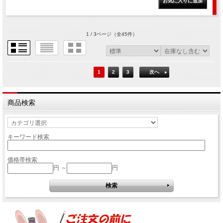
1 / 3ページ
（全45件）
1
2
3
次へ
商品検索
キーワード検索
価格帯検索
円 ～
円