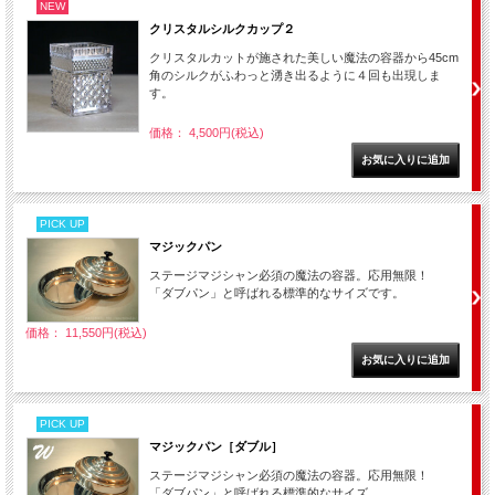
NEW
クリスタルシルクカップ２
クリスタルカットが施された美しい魔法の容器から45cm
角のシルクがふわっと湧き出るように４回も出現しま
す。
価格： 4,500円(税込)
PICK UP
マジックパン
ステージマジシャン必須の魔法の容器。応用無限！
「ダブパン」と呼ばれる標準的なサイズです。
価格： 11,550円(税込)
PICK UP
マジックパン［ダブル］
ステージマジシャン必須の魔法の容器。応用無限！
「ダブパン」と呼ばれる標準的なサイズ。