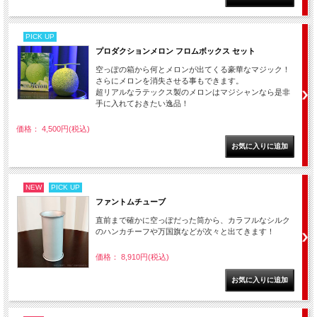
PICK UP
プロダクションメロン フロムボックス セット
空っぽの箱から何とメロンが出てくる豪華なマジック！
さらにメロンを消失させる事もできます。
超リアルなラテックス製のメロンはマジシャンなら是非
手に入れておきたい逸品！
価格： 4,500円(税込)
NEW
PICK UP
ファントムチューブ
直前まで確かに空っぽだった筒から、カラフルなシルク
のハンカチーフや万国旗などが次々と出てきます！
価格： 8,910円(税込)