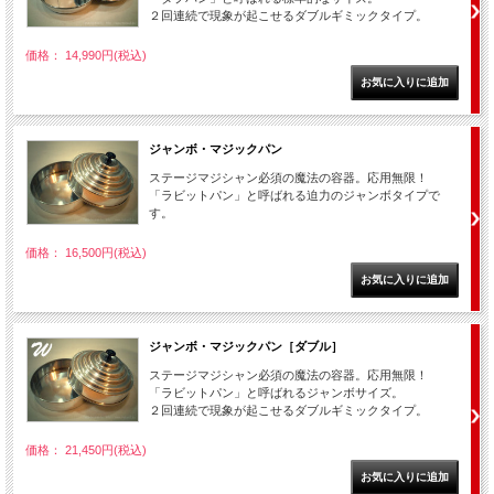
２回連続で現象が起こせるダブルギミックタイプ。
価格： 14,990円(税込)
ジャンボ・マジックパン
ステージマジシャン必須の魔法の容器。応用無限！
「ラビットパン」と呼ばれる迫力のジャンボタイプで
す。
価格： 16,500円(税込)
ジャンボ・マジックパン［ダブル］
ステージマジシャン必須の魔法の容器。応用無限！
「ラビットパン」と呼ばれるジャンボサイズ。
２回連続で現象が起こせるダブルギミックタイプ。
価格： 21,450円(税込)