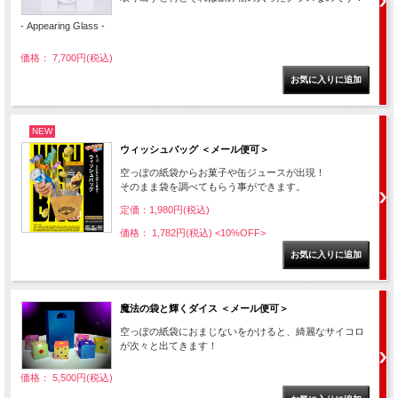
- Appearing Glass -
価格： 7,700円(税込)
NEW
ウィッシュバッグ ＜メール便可＞
空っぽの紙袋からお菓子や缶ジュースが出現！
そのまま袋を調べてもらう事ができます。
定価：1,980円(税込)
価格： 1,782円(税込)
<10%OFF>
魔法の袋と輝くダイス ＜メール便可＞
空っぽの紙袋におまじないをかけると、綺麗なサイコロ
が次々と出てきます！
価格： 5,500円(税込)