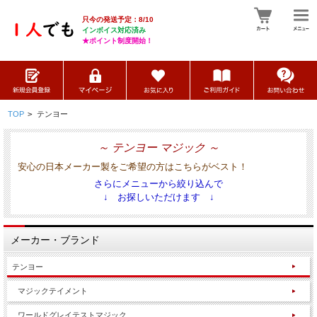
只今の発送予定：8/10
インボイス対応済み
★ポイント制度開始！
TOP
>
テンヨー
～ テンヨー マジック ～
安心の日本メーカー製をご希望の方はこちらがベスト！
さらにメニューから絞り込んで
↓ お探しいただけます ↓
メーカー・ブランド
テンヨー
マジックテイメント
ワールドグレイテストマジック