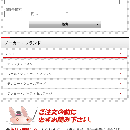
価格帯検索
円 ～
円
メーカー・ブランド
テンヨー
マジックテイメント
ワールドグレイテストマジック
テンヨー・クロースアップ
テンヨー・パーティ＆ステージ
◆
返品・交換は不可
となります。
（※不良品、誤品発送の場合は除