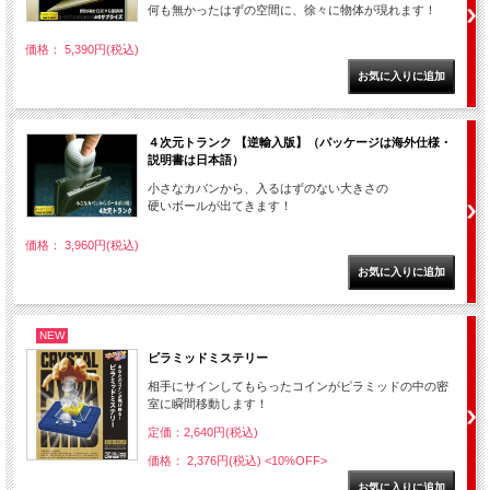
何も無かったはずの空間に、徐々に物体が現れます！
価格： 5,390円(税込)
４次元トランク 【逆輸入版】（パッケージは海外仕様・
説明書は日本語）
小さなカバンから、入るはずのない大きさの
硬いボールが出てきます！
価格： 3,960円(税込)
NEW
ピラミッドミステリー
相手にサインしてもらったコインがピラミッドの中の密
室に瞬間移動します！
定価：2,640円(税込)
価格： 2,376円(税込)
<10%OFF>