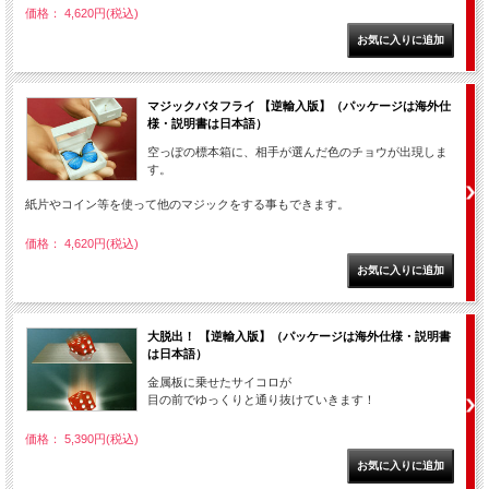
価格： 4,620円(税込)
マジックバタフライ 【逆輸入版】（パッケージは海外仕
様・説明書は日本語）
空っぽの標本箱に、相手が選んだ色のチョウが出現しま
す。
紙片やコイン等を使って他のマジックをする事もできます。
価格： 4,620円(税込)
大脱出！ 【逆輸入版】（パッケージは海外仕様・説明書
は日本語）
金属板に乗せたサイコロが
目の前でゆっくりと通り抜けていきます！
価格： 5,390円(税込)