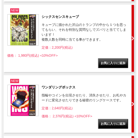
NEW
シックスセンスキューブ
キューブに描かれた沢山のトランプの中から１つを思っ
てもらい、それを特別な質問なしでズバリと当ててしま
います！
複数人数を同時に当てる事ができます。
定価：2,200円(税込)
価格： 1,980円(税込)
<10%OFF>
NEW
ワンダリングボックス
指輪やコインを出現させたり、消失させたり、お札やカ
ードに変化させたりできる秘密のリングケースです。
定価：2,640円(税込)
価格： 2,376円(税込)
<10%OFF>