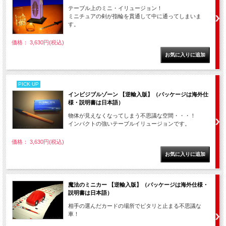
テーブル上のミニ・イリュージョン！
ミニチュアの剣が指輪を貫通して中に通ってしまいま
す。
価格： 3,630円(税込)
PICK UP
インビジブルゾーン 【逆輸入版】（パッケージは海外仕
様・説明書は日本語）
物体が見えなくなってしまう不思議な空間・・・！
インパクトの強いテーブルイリュージョンです。
価格： 3,630円(税込)
魔法のミニカー 【逆輸入版】（パッケージは海外仕様・
説明書は日本語）
相手の選んだカードの場所でピタリと止まる不思議な
車！