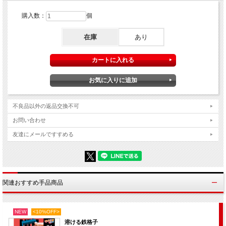
購入数：
個
在庫
あり
指輪を透明ケースの中に入れます。
不良品以外の返品交換不可
お問い合わせ
友達にメールですすめる
関連おすすめ手品商品
NEW
<10%OFF>
溶ける鉄格子