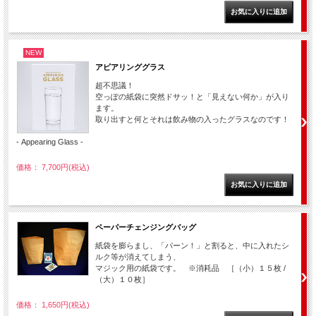
NEW
アピアリンググラス
超不思議！
空っぽの紙袋に突然ドサッ！と「見えない何か」が入り
ます。
取り出すと何とそれは飲み物の入ったグラスなのです！
- Appearing Glass -
価格： 7,700円(税込)
ペーパーチェンジングバッグ
紙袋を膨らまし、「パーン！」と割ると、中に入れたシ
ルク等が消えてしまう、
マジック用の紙袋です。 ※消耗品 ［（小）１５枚 /
（大）１０枚］
価格： 1,650円(税込)