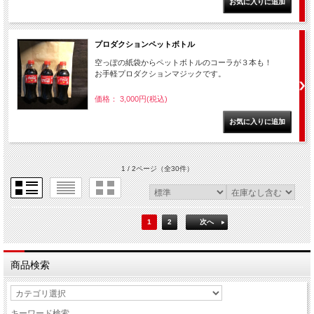
プロダクションペットボトル
空っぽの紙袋からペットボトルのコーラが３本も！
お手軽プロダクションマジックです。
価格： 3,000円(税込)
1 / 2ページ
（全30件）
1
2
次へ
商品検索
キーワード検索