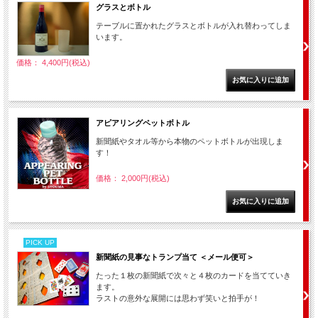
グラスとボトル
テーブルに置かれたグラスとボトルが入れ替わってしま
います。
価格： 4,400円(税込)
アピアリングペットボトル
新聞紙やタオル等から本物のペットボトルが出現しま
す！
価格： 2,000円(税込)
PICK UP
新聞紙の見事なトランプ当て ＜メール便可＞
たった１枚の新聞紙で次々と４枚のカードを当てていき
ます。
ラストの意外な展開には思わず笑いと拍手が！