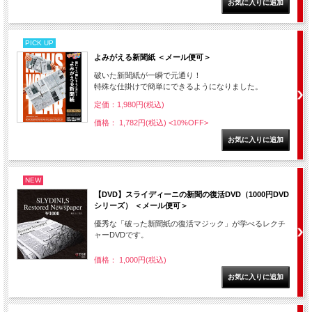
PICK UP
よみがえる新聞紙 ＜メール便可＞
破いた新聞紙が一瞬で元通り！
特殊な仕掛けで簡単にできるようになりました。
定価：1,980円(税込)
価格： 1,782円(税込)
<10%OFF>
NEW
【DVD】スライディーニの新聞の復活DVD（1000円DVD
シリーズ） ＜メール便可＞
優秀な「破った新聞紙の復活マジック」が学べるレクチ
ャーDVDです。
価格： 1,000円(税込)