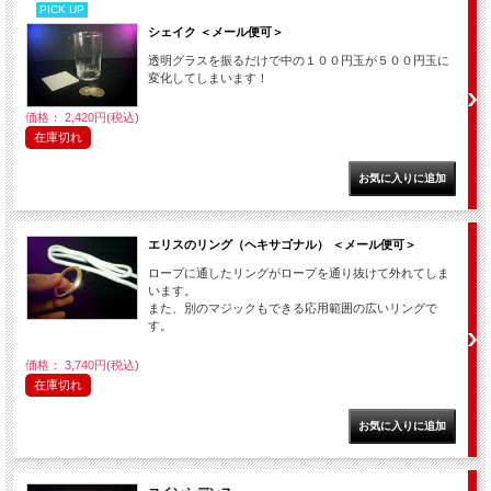
PICK UP
シェイク ＜メール便可＞
透明グラスを振るだけで中の１００円玉が５００円玉に
変化してしまいます！
価格： 2,420円(税込)
在庫切れ
エリスのリング（ヘキサゴナル） ＜メール便可＞
ロープに通したリングがロープを通り抜けて外れてしま
います。
また、別のマジックもできる応用範囲の広いリングで
す。
価格： 3,740円(税込)
在庫切れ