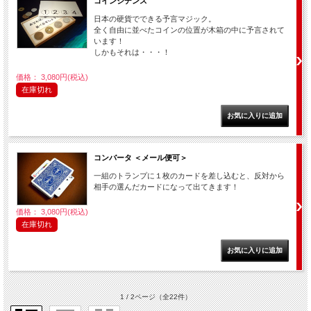
コインシデンス
日本の硬貨でできる予言マジック。
全く自由に並べたコインの位置が木箱の中に予言されて
います！
しかもそれは・・・！
価格： 3,080円(税込)
在庫切れ
コンバータ ＜メール便可＞
一組のトランプに１枚のカードを差し込むと、反対から
相手の選んだカードになって出てきます！
価格： 3,080円(税込)
在庫切れ
1 / 2ページ
（全22件）