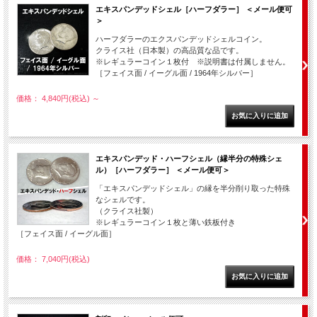
エキスパンデッドシェル［ハーフダラー］ ＜メール便可
＞
ハーフダラーのエクスパンデッドシェルコイン。
クライス社（日本製）の高品質な品です。
※レギュラーコイン１枚付 ※説明書は付属しません。
［フェイス面 / イーグル面 / 1964年シルバー］
価格： 4,840円(税込)
～
エキスパンデッド・ハーフシェル（縁半分の特殊シェ
ル）［ハーフダラー］ ＜メール便可＞
「エキスパンデッドシェル」の縁を半分削り取った特殊
なシェルです。
（クライス社製）
※レギュラーコイン１枚と薄い鉄板付き
［フェイス面 / イーグル面］
価格： 7,040円(税込)