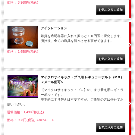
価格： 3,960円(税込)
アイソレーション
銀貨を透明容器に入れて振ると１０円玉に変化します。
演技後、全ての道具を調べさせる事ができます。
価格： 1,650円(税込)
マイクロサイキック・プロ用 レギュラーボルト（M８）
＜メール便可＞
【マイクロサイキック・プロ】の、すり替え用レギュラ
ーボルトです。
基本的にすり替えは不要ですが、ご希望の方は併せてお
使い下さい。
通常価格：1,430円(税込)
価格： 998円(税込)
<30%OFF>