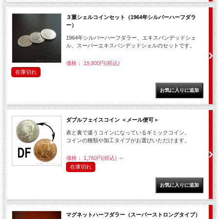
３重シェルコインセット（1964年シルバーハーフダラ
ー）
1964年シルバーハーフダラー、エキスパンデッドシェ
ル、スーパーエキスパンデッドシェルのセットです。
価格： 19,800円(税込)
在庫切れ
ダブルフェイスコイン ＜メール便可＞
表と裏で違うコインになっているギミックコイン。
コインの種類や加工タイプがお選びいただけます。
価格： 1,760円(税込)
～
在庫切れ
マグネットハーフダラー（スーパーストロングタイプ）