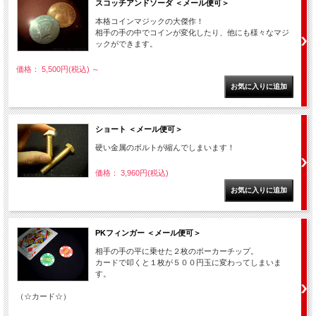
スコッチアンドソーダ ＜メール便可＞
本格コインマジックの大傑作！
相手の手の中でコインが変化したり、他にも様々なマジ
ックができます。
価格： 5,500円(税込)
～
ショート ＜メール便可＞
硬い金属のボルトが縮んでしまいます！
価格： 3,960円(税込)
PKフィンガー ＜メール便可＞
相手の手の平に乗せた２枚のポーカーチップ。
カードで叩くと１枚が５００円玉に変わってしまいま
す。
（☆カード☆）