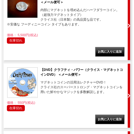
＜メール便可＞
内部にマグネットを埋め込んだハーフダラーコイン。
（超強力マグネットタイプ）
クライス社（日本製）の高品質な品です。
※安価な フーディニーコイン タイプもあります。
価格： 5,500円(税込)
在庫切れ
【DVD】クラフティ・パワー（クライス・マグネットコ
インDVD） ＜メール便可＞
マグネットコインの活用法レクチャーDVD！
クライス社のスーパーストロング・マグネットコインを
用いた鮮やかなマジックを多数解説します。
価格： 550円(税込)
在庫切れ