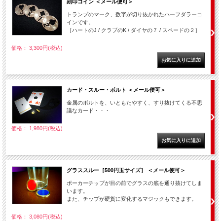
刻印コイン ＜メール便可＞
トランプのマーク、数字が切り抜かれたハーフダラーコ
インです。
［ハートのJ / クラブのK / ダイヤの７ / スペードの２］
価格： 3,300円(税込)
カード・スルー・ボルト ＜メール便可＞
金属のボルトを、いともたやすく、すり抜けてくる不思
議なカード・・・
価格： 1,980円(税込)
グラススルー［500円玉サイズ］ ＜メール便可＞
ポーカーチップが目の前でグラスの底を通り抜けてしま
います。
また、チップが硬貨に変化するマジックもできます。
価格： 3,080円(税込)