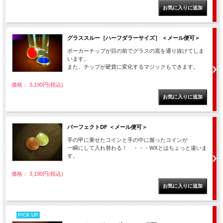
グラススルー［ハーフダラーサイズ］ ＜メール便可＞
ポーカーチップが目の前でグラスの底を通り抜けてしま
います。
また、チップが硬貨に変化するマジックもできます。
価格： 3,190円(税込)
パーフェクトDF ＜メール便可＞
手の甲に乗せたコインと手の中に握ったコインが
一瞬にして入れ替わる！ ・・・WXとはちょっと違いま
す。
価格： 3,190円(税込)
PICK UP