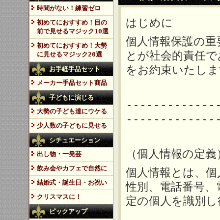
時間がない！練習ゼロ
はじめに
初めてにおすすめ！目の
前で見せるマジック10選
個人情報保護の重
初めてにおすすめ！大勢
とが社会的責任で
に見せるマジック20選
をお約束いたしま
お手軽手品セット
メーカー手品セット商品
子どもに演じる
-------------
大勢の子ども達にウケる
------------
少人数の子どもに見せる
シチュエーション
（個人情報の定義
出し物・一発芸
飲み会やカフェで自然に
個人情報とは、個
結婚式・誕生日・お祝い
性別、電話番号、
クリスマスに！
定の個人を識別し
ピックアップ