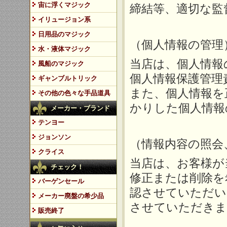
宙に浮くマジック
締結等、適切な監
イリュージョン系
日用品のマジック
（個人情報の管理
水・液体マジック
当店は、個人情報
風船のマジック
個人情報保護管理
ギャンブルトリック
また、個人情報を
その他の色々な手品道具
かりした個人情報
メーカー・ブランド
テンヨー
ジョンソン
（情報内容の照会
クライス
当店は、お客様が
チェック！
修正または削除を
バーゲンセール
認させていただい
メーカー廃盤の希少品
させていただきま
販売終了