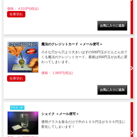
価格： 4,510円(税込)
在庫切れ
魔法のクレジットカード ＜メール便可＞
小さな穴から穴より大きいはずの500円玉がどんどん出て
くる魔法のクレジットカード。最後は500円玉がお札に変
わってしまいます。
価格： 1,980円(税込)
在庫切れ
PICK UP
シェイク ＜メール便可＞
透明グラスを振るだけで中の１００円玉が５００円玉に
変化してしまいます！