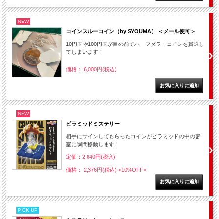
NEW
コインスルーコイン（by SYOUMA） ＜メール便可＞
10円玉や100円玉が目の前でハーフダラーコインを貫通し
てしまいます！
価格： 6,000円(税込)
NEW
ピラミッドミステリー
相手にサインしてもらったコインがピラミッドの中の密
室に瞬間移動します！
定価：2,640円(税込)
価格： 2,376円(税込)
<10%OFF>
PICK UP