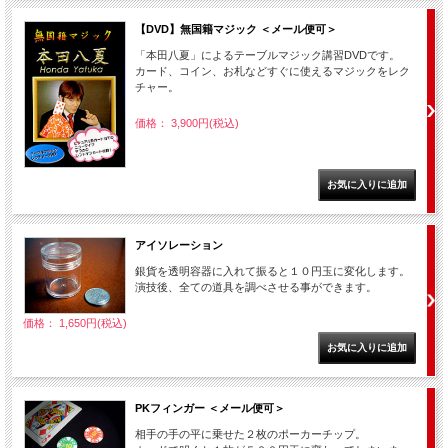
【DVD】無国籍マジック ＜メール便可＞
「本田八夏」によるテーブルマジック講習DVDです。
カード、コイン、お札などすぐに使えるマジックをレク
チャー。
価格： 3,900円(税込)
アイソレーション
銀貨を透明容器に入れて振ると１０円玉に変化します。
演技後、全ての道具を調べさせる事ができます。
価格： 1,650円(税込)
PKフィンガー ＜メール便可＞
相手の手の平に乗せた２枚のポーカーチップ。