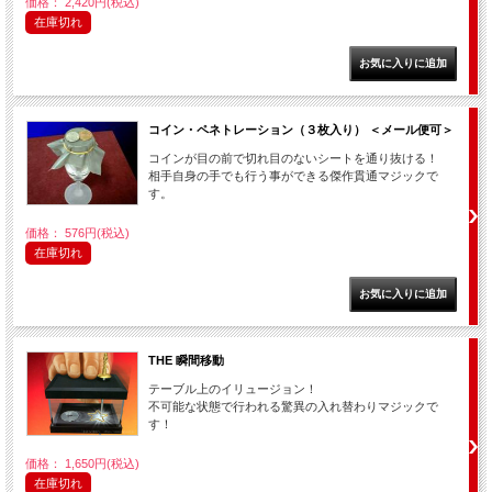
価格： 2,420円(税込)
在庫切れ
コイン・ペネトレーション（３枚入り） ＜メール便可＞
コインが目の前で切れ目のないシートを通り抜ける！
相手自身の手でも行う事ができる傑作貫通マジックで
す。
価格： 576円(税込)
在庫切れ
THE 瞬間移動
テーブル上のイリュージョン！
不可能な状態で行われる驚異の入れ替わりマジックで
す！
価格： 1,650円(税込)
在庫切れ