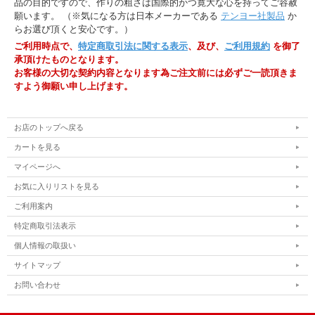
品の目的ですので、作りの粗さは国際的かつ寛大な心を持ってご容赦
願います。 （※気になる方は日本メーカーである
テンヨー社製品
か
らお選び頂くと安心です。）
ご利用時点で、
特定商取引法に関する表示
、及び、
ご利用規約
を御了
承頂けたものとなります。
お客様の大切な契約内容となります為ご注文前には必ずご一読頂きま
すよう御願い申し上げます。
お店のトップへ戻る
カートを見る
マイページへ
お気に入りリストを見る
ご利用案内
特定商取引法表示
個人情報の取扱い
サイトマップ
お問い合わせ