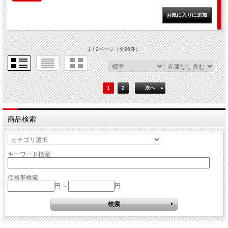
1 / 2ページ
（全26件）
1
2
次へ
商品検索
キーワード検索
価格帯検索
円 ～
円