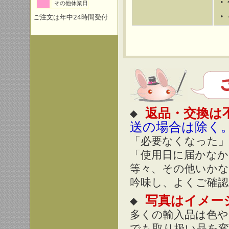
・
その他休業日
・
ご注文は年中24時間受付
◆
返品・交換は
送の場合は除く
「必要なくなった」
「使用日に届かなか
等々、その他いか
吟味し、よくご確認
◆
写真はイメー
多くの輸入品は色や
でも取り扱い品を