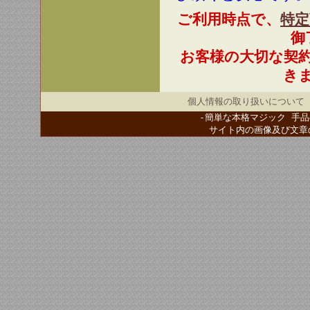
ご利用時点で、
特定
御
お客様の大切な契
き
個人情報の取り扱いについて
-簡単な本格マジック 手品
サイト内の画像及び文章