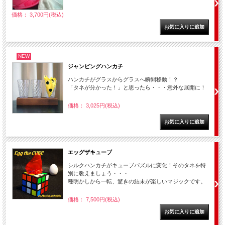
価格： 3,700円(税込)
NEW
ジャンピングハンカチ
ハンカチがグラスからグラスへ瞬間移動！？
「タネが分かった！」と思ったら・・・意外な展開に！
価格： 3,025円(税込)
エッグザキューブ
シルクハンカチがキューブパズルに変化！そのタネを特
別に教えましょう・・・
種明かしから一転、驚きの結末が楽しいマジックです。
価格： 7,500円(税込)