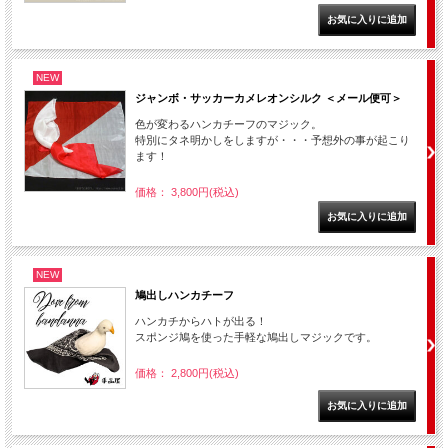
NEW
ジャンボ・サッカーカメレオンシルク ＜メール便可＞
色が変わるハンカチーフのマジック。
特別にタネ明かしをしますが・・・予想外の事が起こり
ます！
価格： 3,800円(税込)
NEW
鳩出しハンカチーフ
ハンカチからハトが出る！
スポンジ鳩を使った手軽な鳩出しマジックです。
価格： 2,800円(税込)