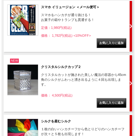
スマホ イリュージョン ＜メール便可＞
スマホをハンカチが通り抜ける！
お菓子の箱やトランプも貫通する！
定価：1,980円(税込)
価格： 1,782円(税込)
<10%OFF>
NEW
クリスタルシルクカップ２
クリスタルカットが施された美しい魔法の容器から45cm
角のシルクがふわっと湧き出るように４回も出現しま
す。
価格： 4,500円(税込)
シルクを産むシルク
１枚の白いハンカチーフから色とりどりのハンカチーフ
が次々と５枚も出現します！