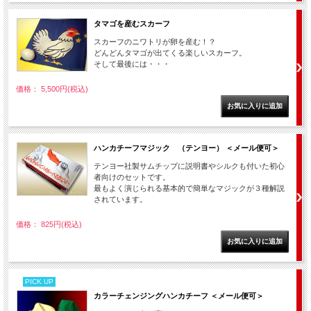
タマゴを産むスカーフ
スカーフのニワトリが卵を産む！？
どんどんタマゴが出てくる楽しいスカーフ。
そして最後には・・・
価格： 5,500円(税込)
ハンカチーフマジック （テンヨー） ＜メール便可＞
テンヨー社製サムチップに説明書やシルクも付いた初心
者向けのセットです。
最もよく演じられる基本的で簡単なマジックが３種解説
されています。
価格： 825円(税込)
PICK UP
カラーチェンジングハンカチーフ ＜メール便可＞