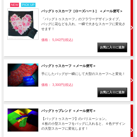
NEW
PICK UP
バッグトゥスカーフ［ローズハート］ ＜メール便可＞
「バッグトゥスカーフ」のフラワーデザインタイプ。
バッグに花などを入れ、一瞬で大きなスカーフに変化さ
せます！
価格： 5,042円(税込)
バッグトゥスカーフ ＜メール便可＞
手にしたバッグが一瞬にして大型のスカーフへと変化！
価格： 3,300円(税込)
バッグトゥブレンド ＜メール便可＞
【バッグトゥスカーフ】のバリエーション。
４枚の小型スカーフをバッグに入れると、４色デザイン
の大型スカーフに変化します！