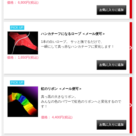
価格： 6,800円(税込)
PICK UP
ハンカチーフになるロープ ＜メール便可＞
1本の白いロープ。 サッと撫でるだけで、
一瞬にして真っ赤なハンカチーフに変化します！
価格： 1,650円(税込)
PICK UP
虹のリボン ＜メール便可＞
真っ黒の大きなリボン。
みんなの色のパワーで虹色のリボンへと変化するので
す！
価格： 4,400円(税込)