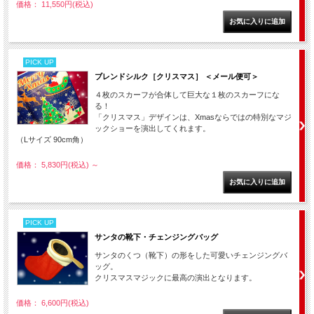
価格： 11,550円(税込)
PICK UP
ブレンドシルク［クリスマス］ ＜メール便可＞
４枚のスカーフが合体して巨大な１枚のスカーフにな
る！
「クリスマス」デザインは、Xmasならではの特別なマジ
ックショーを演出してくれます。
（Lサイズ 90cm角）
価格： 5,830円(税込)
～
PICK UP
サンタの靴下・チェンジングバッグ
サンタのくつ（靴下）の形をした可愛いチェンジングバ
ッグ。
クリスマスマジックに最高の演出となります。
価格： 6,600円(税込)