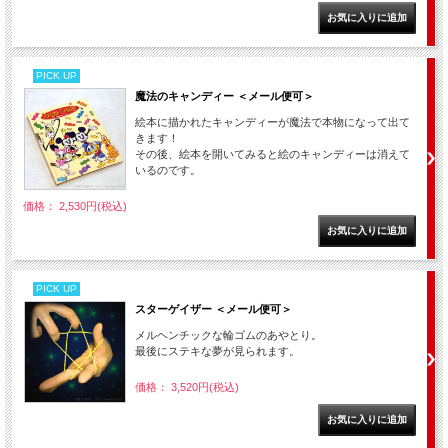
PICK UP
魔法のキャンディー ＜メール便可＞
絵本に描かれたキャンディーが魔法で本物になって出て
きます！
その後、絵本を開いてみると絵のキャンディーは消えて
いるのです。
価格： 2,530円(税込)
PICK UP
スターゲイザー ＜メール便可＞
メルヘンチックな輪ゴムのあやとり。
最後にステキな夢が見られます。
価格： 3,520円(税込)