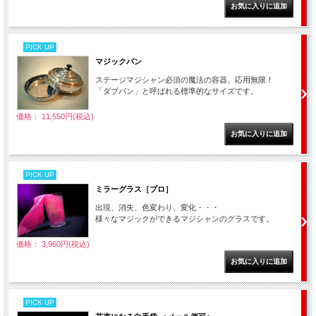
PICK UP
マジックパン
ステージマジシャン必須の魔法の容器。応用無限！
「ダブパン」と呼ばれる標準的なサイズです。
価格： 11,550円(税込)
PICK UP
ミラーグラス［プロ］
出現、消失、色変わり、変化・・・
様々なマジックができるマジシャンのグラスです。
価格： 3,960円(税込)
PICK UP