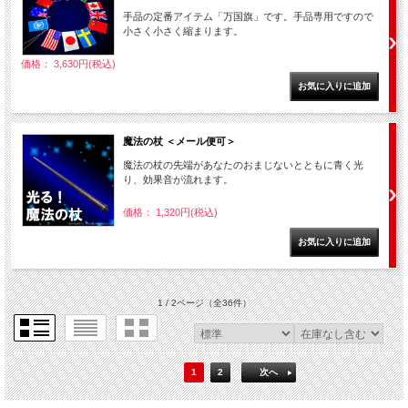
手品の定番アイテム「万国旗」です。手品専用ですので
小さく小さく縮まります。
価格： 3,630円(税込)
魔法の杖 ＜メール便可＞
魔法の杖の先端があなたのおまじないとともに青く光
り、効果音が流れます。
価格： 1,320円(税込)
1 / 2ページ
（全36件）
1
2
次へ