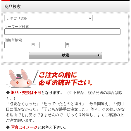
商品検索
キーワード検索
価格帯検索
円 ～
円
◆
返品・交換は不可
となります。
（※不良品、誤品発送の場合は除
く。）
「必要なくなった」「思っていたものと違う」「数量間違え」「使用
日に届かなかった」「子どもが勝手に注文した」 等々、その他いかな
る理由でもお受けできませんので、じっくり吟味し、よくご確認の上
ご注文願います。
◆
写真はイメージ
とお考え下さい。