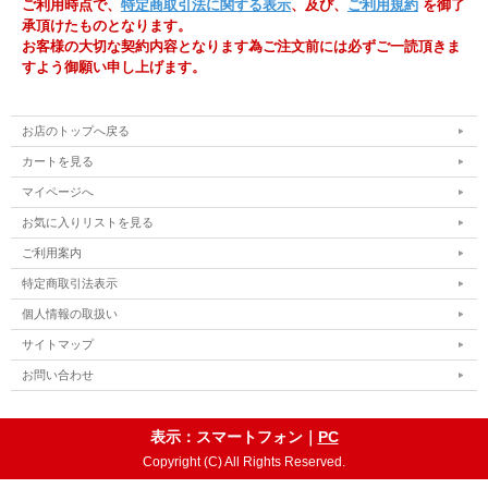
ご利用時点で、
特定商取引法に関する表示
、及び、
ご利用規約
を御了
承頂けたものとなります。
お客様の大切な契約内容となります為ご注文前には必ずご一読頂きま
すよう御願い申し上げます。
お店のトップへ戻る
カートを見る
マイページへ
お気に入りリストを見る
ご利用案内
特定商取引法表示
個人情報の取扱い
サイトマップ
お問い合わせ
表示：スマートフォン｜
PC
Copyright (C) All Rights Reserved.