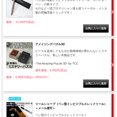
ペン型の電動インビジブルスレッドリール「スパイダー
ペン」の新タイプ。
セロなど一流プロマジシャン達も使うイーガル・メシカ
製の究極浮遊トリックです！
価格： 14,300円(税込)
アメイジングパズル3D
ピースを追加してもなぜか面積体積が変わらないミステ
リーパズル。美しい木製品です。
-The Amazing Puzzle 3D- by TCC
通常価格：9,400円(税込)
価格： 6,980円(税込)
<25%OFF>
PICK UP
リールシャープ（ペン型インビジブルスレッドリール）
＜メール便可＞
ペン型のインビジブルスレッドリール！