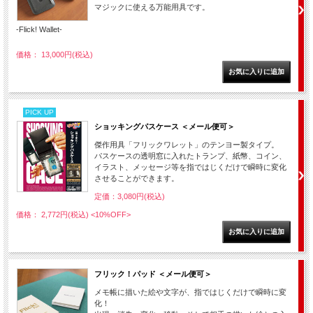
マジックに使える万能用具です。
-Flick! Wallet-
価格： 13,000円(税込)
PICK UP
ショッキングパスケース ＜メール便可＞
傑作用具「フリックワレット」のテンヨー製タイプ。
パスケースの透明窓に入れたトランプ、紙幣、コイン、
イラスト、メッセージ等を指ではじくだけで瞬時に変化
させることができます。
定価：3,080円(税込)
価格： 2,772円(税込)
<10%OFF>
フリック！パッド ＜メール便可＞
メモ帳に描いた絵や文字が、指ではじくだけで瞬時に変
化！