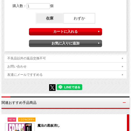
購入数：
個
在庫
わずか
不良品以外の返品交換不可
お問い合わせ
友達にメールですすめる
関連おすすめ手品商品
NEW
<10%OFF>
魔法の黒板消し