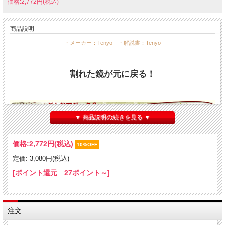
価格:2,772円(税込)
商品説明
・メーカー：Tenyo ・解説書：Tenyo
割れた鏡が元に戻る！
▼ 商品説明の続きを見る ▼
↓ 動画をご覧下さい！ ↓
価格:
2,772円
(税込)
10%OFF
定価: 3,080円(税込)
[ポイント還元 27ポイント～]
注文