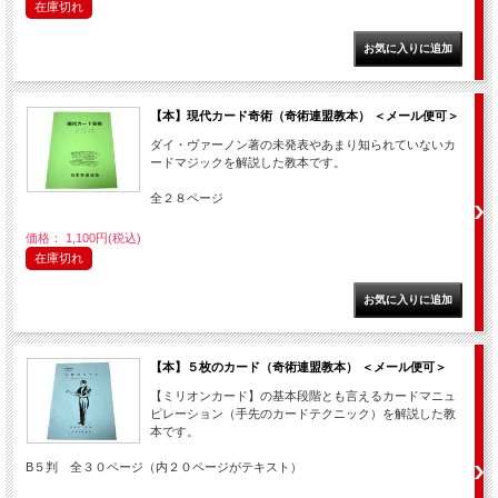
在庫切れ
【本】現代カード奇術（奇術連盟教本） ＜メール便可＞
ダイ・ヴァーノン著の未発表やあまり知られていないカ
ードマジックを解説した教本です。
全２８ページ
価格： 1,100円(税込)
在庫切れ
【本】５枚のカード（奇術連盟教本） ＜メール便可＞
【ミリオンカード】の基本段階とも言えるカードマニュ
ピレーション（手先のカードテクニック）を解説した教
本です。
B５判 全３０ページ（内２０ページがテキスト）