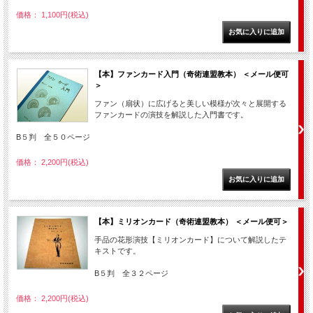
価格： 1,100円(税込)
【本】ファンカード入門（奇術連盟教本） ＜メール便可
＞
ファン（扇状）に広げると美しい模様が次々と展開する
ファンカードの演技を解説した入門書です。
B５判 全５０ページ
価格： 2,200円(税込)
【本】ミリオンカード（奇術連盟教本） ＜メール便可＞
手品の花形演技【ミリオンカード】について解説したテ
キストです。
B５判 全３２ページ
価格： 2,200円(税込)