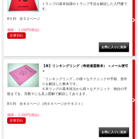
トランプの基本知識やトランプ手品を解説した入門書で
す。
B５判 全５２ページ
価格： 1,100円(税込)
在庫切れ
【本】リンキングリング（奇術連盟教本） ＜メール便可
＞
「リンキングリング」の様々なテクニックや手順、形作
りを解説した教本です。
６本リングの基本技法から様々なテクニック、独自の手
順までを、百数十にも及ぶ図解で解説してあります。
B５判 全８０ページ（内６４ページがテキスト）
価格： 2,200円(税込)
在庫切れ