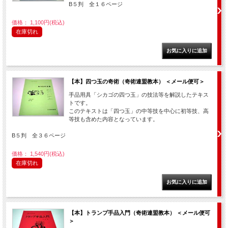
B５判 全１６ページ
価格： 1,100円(税込)
在庫切れ
【本】四つ玉の奇術（奇術連盟教本） ＜メール便可＞
手品用具「シカゴの四つ玉」の技法等を解説したテキス
トです。
このテキストは「四つ玉」の中等技を中心に初等技、高
等技も含めた内容となっています。
B５判 全３６ページ
価格： 1,540円(税込)
在庫切れ
【本】トランプ手品入門（奇術連盟教本） ＜メール便可
＞