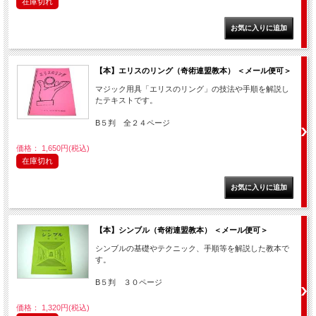
在庫切れ
【本】エリスのリング（奇術連盟教本） ＜メール便可＞
マジック用具「エリスのリング」の技法や手順を解説し
たテキストです。
B５判 全２４ページ
価格： 1,650円(税込)
在庫切れ
【本】シンブル（奇術連盟教本） ＜メール便可＞
シンブルの基礎やテクニック、手順等を解説した教本で
す。
B５判 ３０ページ
価格： 1,320円(税込)