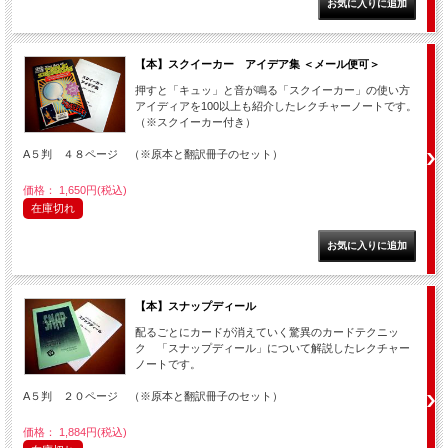
【本】スクイーカー アイデア集 ＜メール便可＞
押すと「キュッ」と音が鳴る「スクイーカー」の使い方
アイディアを100以上も紹介したレクチャーノートです。
（※スクイーカー付き）
A５判 ４８ページ （※原本と翻訳冊子のセット）
価格： 1,650円(税込)
在庫切れ
【本】スナップディール
配るごとにカードが消えていく驚異のカードテクニッ
ク 「スナップディール」について解説したレクチャー
ノートです。
A５判 ２０ページ （※原本と翻訳冊子のセット）
価格： 1,884円(税込)