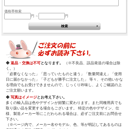
価格帯検索
円 ～
円
◆
返品・交換は不可
となります。
（※不良品、誤品発送の場合は除
く。）
「必要なくなった」「思っていたものと違う」「数量間違え」「使用
日に届かなかった」「子どもが勝手に注文した」 等々、その他いかな
る理由でもお受けできませんので、じっくり吟味し、よくご確認の上
ご注文願います。
◆
写真はイメージ
とお考え下さい。
多くの輸入品は色やデザインが頻繁に変わります。また同種用具でも
取り扱い品を変更する場合もございます。 特定の色やデザイン、仕
様、製造メーカー等にこだわられる場合は、必ずご注文前にお問合せ
下さい。
（※ページ内で、メーカー名やモデル、色、等が明記してあるものは