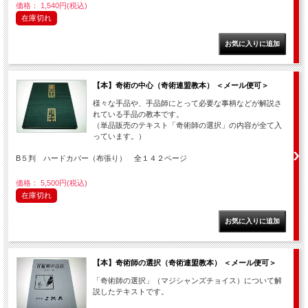
価格： 1,540円(税込)
在庫切れ
【本】奇術の中心（奇術連盟教本） ＜メール便可＞
様々な手品や、手品師にとって必要な事柄などが解説さ
れている手品の教本です。
（単品販売のテキスト「奇術師の選択」の内容が全て入
っています。）
B５判 ハードカバー（布張り） 全１４２ページ
価格： 5,500円(税込)
在庫切れ
【本】奇術師の選択（奇術連盟教本） ＜メール便可＞
「奇術師の選択」（マジシャンズチョイス）について解
説したテキストです。