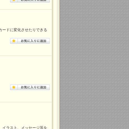
カードに変化させたりできる
。
、イラスト、メッセージ等を