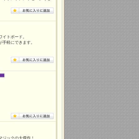
ワイトボード。
が手軽にできます。
マジックの大傑作！