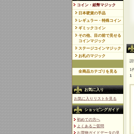
コイン・紙幣マジック
日本硬貨の手品
レギュラー・特殊コイン
ギミックコイン
その他、目の前で見せる
コインマジック
ステージコインマジック
お札のマジック
説
1
全商品カテゴリを見る
1
お気に入り
お気に入りリストを見る
ショッピングガイド
初めての方へ
よくあるご質問
お買物ガイドデータの見