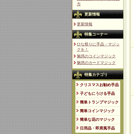
方
更新情報
更新情報
特集コーナー
ひな祭りに手品・マジッ
クを！
魅惑のコインマジック
魅惑のカードマジック
特集カテゴリ
クリスマスお勧め手品
子どもにうける手品
簡単トランプマジック
簡単コインマジック
簡単な花のマジック
日用品・即席風手品