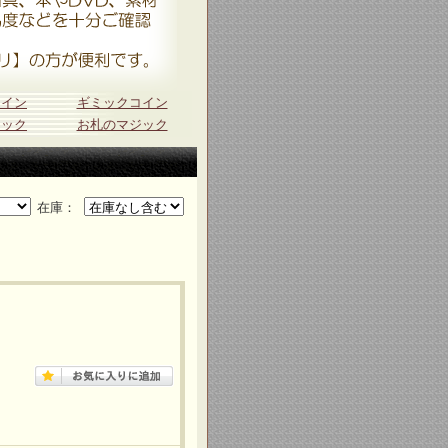
コイン
ギミックコイン
ジック
お札のマジック
在庫：