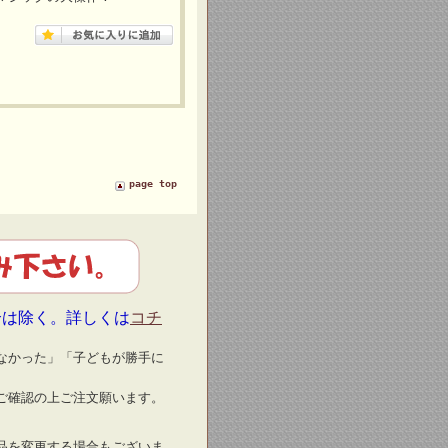
page top
合は除く。詳しくは
コチ
なかった」「子どもが勝手に
ご確認の上ご注文願います。
品を変更する場合もございま