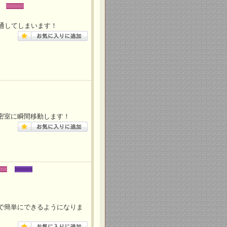
貫通してしまいます！
密室に瞬間移動します！
で簡単にできるようになりま