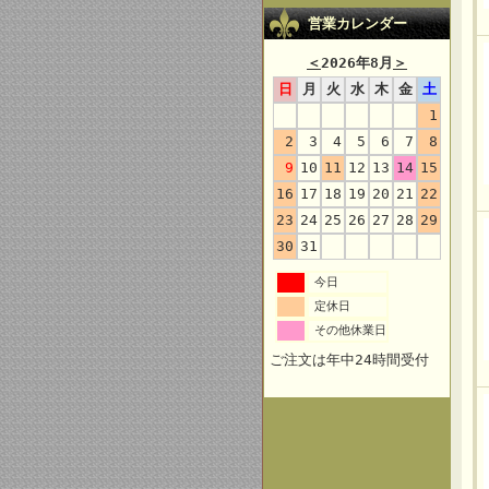
営業カレンダー
＜
2026年8月
＞
日
月
火
水
木
金
土
1
2
3
4
5
6
7
8
9
10
11
12
13
14
15
16
17
18
19
20
21
22
23
24
25
26
27
28
29
30
31
今日
定休日
その他休業日
ご注文は年中24時間受付