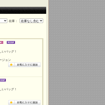
在庫：
しいバッグ！
ージョン
しいバッグ！