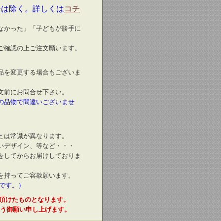
合は除く。詳しくは
コチ
なかった」「子どもが勝手に
ご確認の上ご注文願います。
品を変更する場合もございま
文前にお問合せ下さい。
の品物で間違いございませ
とは常識が異なります。
いデザイン、等など・・・
をしてからお届けしておりま
を持ってご容赦願います。
です。）
頂けたものとなります。
う御願い申し上げます。