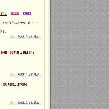
便可＞
していき色んな色に揃ってい
です。
外仕様・説明書は日本語）
様・説明書は日本語）