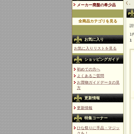
く。
メーカー廃盤の希少品
全商品カテゴリを見る
説
1
お気に入り
1
お気に入りリストを見る
ショッピングガイド
初めての方へ
よくあるご質問
お買物ガイドデータの見
方
更新情報
更新情報
特集コーナー
ひな祭りに手品・マジッ
クを！