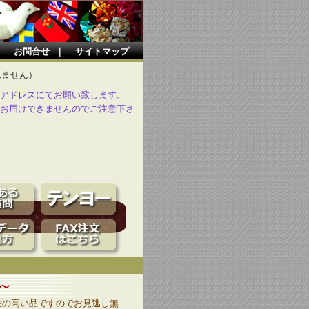
｜
お問合せ
｜
サイトマップ
れません）
アドレスにてお願い致します。
お届けできませんのでご注意下さ
～
性の高い品ですのでお見逃し無