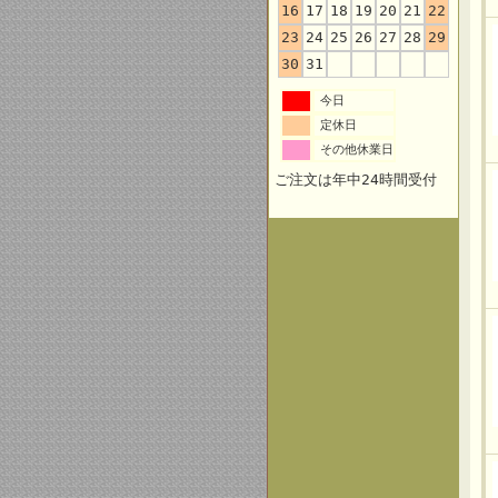
16
17
18
19
20
21
22
23
24
25
26
27
28
29
30
31
今日
定休日
その他休業日
ご注文は年中24時間受付