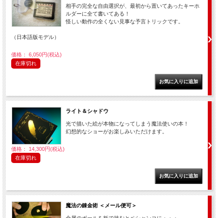
相手の完全な自由選択が、最初から置いてあったキーホ
ルダーに全て書いてある！
怪しい動作の全くない見事な予言トリックです。
（日本語版モデル）
価格： 6,050円(税込)
在庫切れ
ライト＆シャドウ
光で描いた絵が本物になってしまう魔法使いの本！
幻想的なショーがお楽しみいただけます。
価格： 14,300円(税込)
在庫切れ
魔法の錬金術 ＜メール便可＞