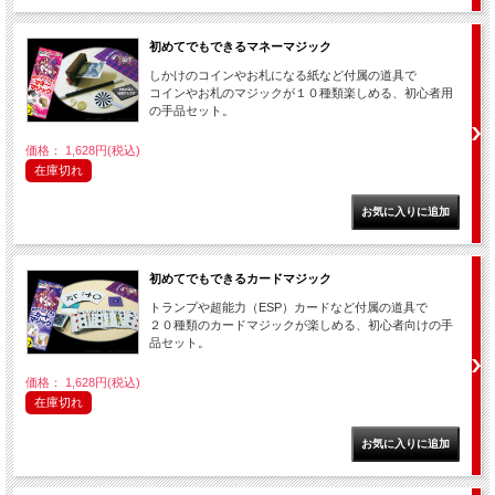
初めてでもできるマネーマジック
しかけのコインやお札になる紙など付属の道具で
コインやお札のマジックが１０種類楽しめる、初心者用
の手品セット。
価格： 1,628円(税込)
在庫切れ
初めてでもできるカードマジック
トランプや超能力（ESP）カードなど付属の道具で
２０種類のカードマジックが楽しめる、初心者向けの手
品セット。
価格： 1,628円(税込)
在庫切れ