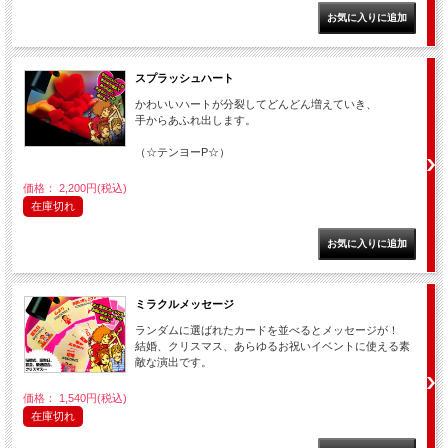
スプラッシュハート
かわいいハートが分裂してどんどん増えていき、
手からあふれ出します。
（☆テンヨーP☆）
価格： 2,200円(税込)
在庫切れ
ミラクルメッセージ
ランダムに選ばれたカードを並べるとメッセージが！
結婚、クリスマス、あらゆるお祝いイベントに使える素
敵な演出です。
価格： 1,540円(税込)
在庫切れ