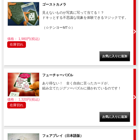
ゴーストカメラ
見えないものが写真に写って当てる！？
ドキッとする不思議な現象を体験できるマジックです。
（☆テンヨーMT☆）
価格： 1,980円(税込)
在庫切れ
フューチャーパズル
あり得ない！ 全く自由に言ったカードが、
組み立てたジグソーパズルに描かれているのです！
価格： 1,320円(税込)
在庫切れ
フェアプレイ（日本語版）