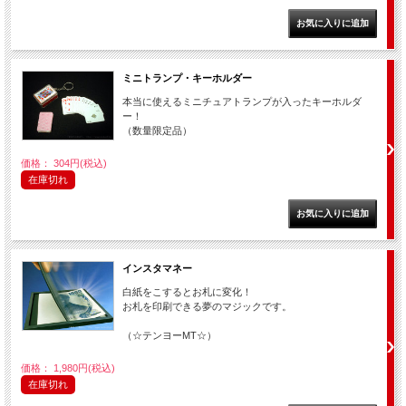
ミニトランプ・キーホルダー
本当に使えるミニチュアトランプが入ったキーホルダ
ー！
（数量限定品）
価格： 304円(税込)
在庫切れ
インスタマネー
白紙をこするとお札に変化！
お札を印刷できる夢のマジックです。
（☆テンヨーMT☆）
価格： 1,980円(税込)
在庫切れ