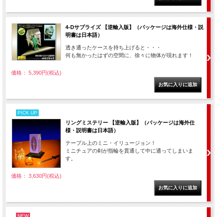
4-Dサプライズ 【逆輸入版】（パッケージは海外仕様・説
明書は日本語）
透き通ったケースを持ち上げると・・・
何も無かったはずの空間に、徐々に物体が現れます！
価格： 5,390円(税込)
PICK UP
リングミステリー 【逆輸入版】（パッケージは海外仕
様・説明書は日本語）
テーブル上のミニ・イリュージョン！
ミニチュアの剣が指輪を貫通して中に通ってしまいま
す。
価格： 3,630円(税込)
NEW