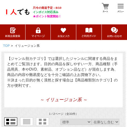
只今の発送予定：8/10
インボイス対応済み
★ポイント制度開始！
TOP
>
イリュージョン系
【ジャンル別カテゴリ】では選択したジャンルに関連する商品をま
とめてご覧頂けます。目的の商品を探しやすい一方、商品種類（手
品用具、本やDVD、素材品、オプション品など）が混在します為、
商品の内容や難易度などを十分ご確認の上お買物下さい。
※決まった目的が無く漠然と探す場合は【商品種類別カテゴリ】の
方が便利です。
～ イリュージョン系 ～
1 / 2ページ
（全33件）