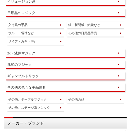
イリュージョン系
日用品のマジック
文房具の手品
紙・新聞紙・紙袋など
ボルト・電球など
その他の日用品手品
サイフ・カギ・時計
水・液体マジック
風船のマジック
ギャンブルトリック
その他の色々な手品道具
その他、テーブルマジック
その他の品
その他、ステージ系マジック
メーカー・ブランド