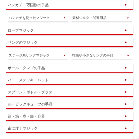
ハンカチ・万国旗の手品
ハンカチを使ったマジック
素材シルク・関連用品
ロープマジック
リングのマジック
ステージ系リングマジック
指輪や小さなリングの手品
ボール・タマゴの手品
ハト・ステッキ・ハット
スプーン・ボトル・グラス
ルービックキューブの手品
筒・箱・壺・袋・容器
宙に浮くマジック