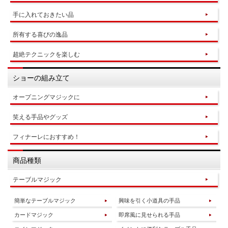
手に入れておきたい品
所有する喜びの逸品
超絶テクニックを楽しむ
ショーの組み立て
オープニングマジックに
笑える手品やグッズ
フィナーレにおすすめ！
商品種類
テーブルマジック
簡単なテーブルマジック
興味を引く小道具の手品
カードマジック
即席風に見せられる手品