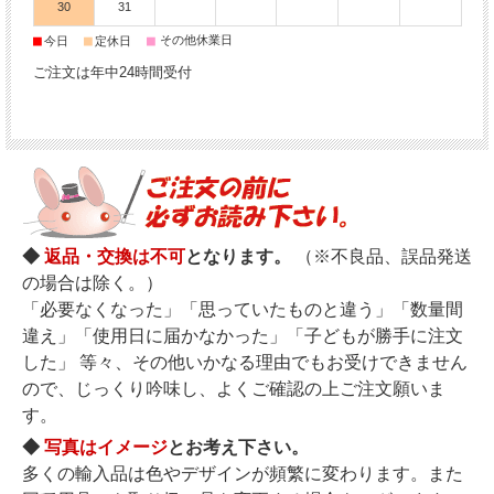
30
31
■
■
■
その他休業日
今日
定休日
ご注文は年中24時間受付
◆
返品・交換は不可
となります。
（※不良品、誤品発送
の場合は除く。）
「必要なくなった」「思っていたものと違う」「数量間
違え」「使用日に届かなかった」「子どもが勝手に注文
した」 等々、その他いかなる理由でもお受けできません
ので、じっくり吟味し、よくご確認の上ご注文願いま
す。
◆
写真はイメージ
とお考え下さい。
多くの輸入品は色やデザインが頻繁に変わります。また