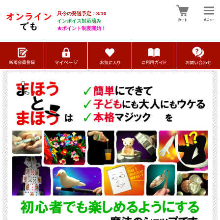
只今の発送予定：8/10
インボイス対応済み
★ポイント制度開始！