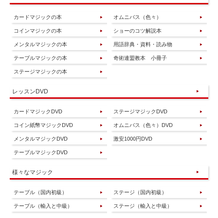
カードマジックの本
オムニバス（色々）
コインマジックの本
ショーのコツ解説本
メンタルマジックの本
用語辞典・資料・読み物
テーブルマジックの本
奇術連盟教本 小冊子
ステージマジックの本
レッスンDVD
カードマジックDVD
ステージマジックDVD
コイン紙幣マジックDVD
オムニバス（色々）DVD
メンタルマジックDVD
激安1000円DVD
テーブルマジックDVD
様々なマジック
テーブル（国内初級）
ステージ（国内初級）
テーブル（輸入と中級）
ステージ（輸入と中級）