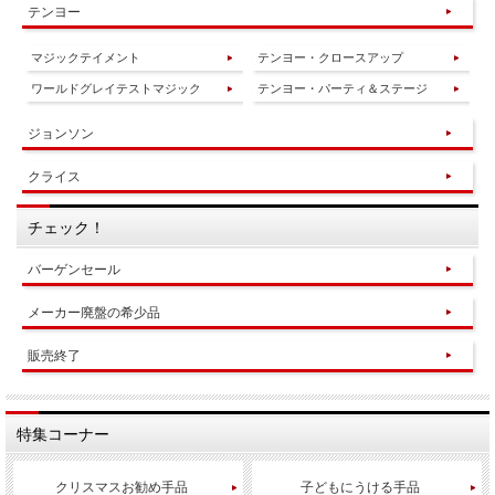
テンヨー
マジックテイメント
テンヨー・クロースアップ
ワールドグレイテストマジック
テンヨー・パーティ＆ステージ
ジョンソン
クライス
チェック！
バーゲンセール
メーカー廃盤の希少品
販売終了
特集コーナー
クリスマスお勧め手品
子どもにうける手品