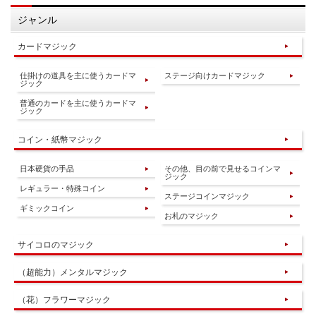
ジャンル
カードマジック
仕掛けの道具を主に使うカードマ
ステージ向けカードマジック
ジック
普通のカードを主に使うカードマ
ジック
コイン・紙幣マジック
日本硬貨の手品
その他、目の前で見せるコインマ
ジック
レギュラー・特殊コイン
ステージコインマジック
ギミックコイン
お札のマジック
サイコロのマジック
（超能力）メンタルマジック
（花）フラワーマジック