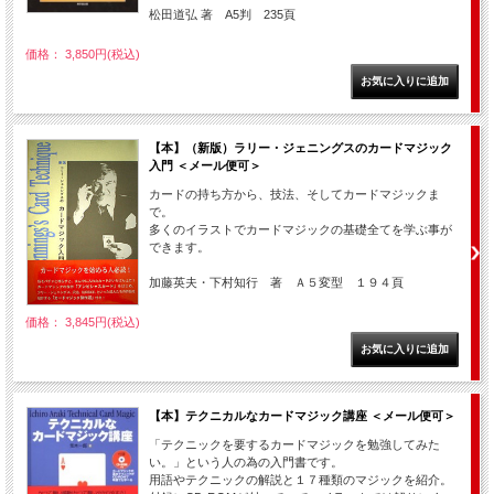
松田道弘 著 A5判 235頁
価格： 3,850円(税込)
【本】（新版）ラリー・ジェニングスのカードマジック
入門 ＜メール便可＞
カードの持ち方から、技法、そしてカードマジックま
で。
多くのイラストでカードマジックの基礎全てを学ぶ事が
できます。
加藤英夫・下村知行 著 Ａ５変型 １９４頁
価格： 3,845円(税込)
【本】テクニカルなカードマジック講座 ＜メール便可＞
「テクニックを要するカードマジックを勉強してみた
い。」という人の為の入門書です。
用語やテクニックの解説と１７種類のマジックを紹介。