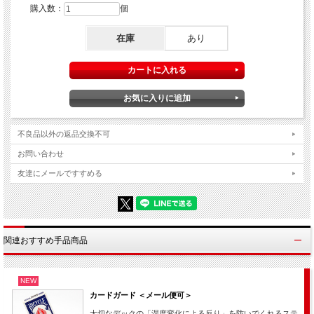
購入数：
個
在庫
あり
不良品以外の返品交換不可
お問い合わせ
友達にメールですすめる
関連おすすめ手品商品
NEW
カードガード ＜メール便可＞
大切なデックの「湿度変化による反り」を防いでくれるステ