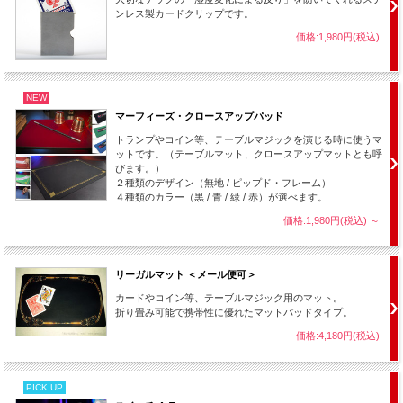
ンレス製カードクリップです。
価格:1,980円(税込)
NEW
マーフィーズ・クロースアップパッド
トランプやコイン等、テーブルマジックを演じる時に使うマ
ットです。（テーブルマット、クロースアップマットとも呼
びます。）
２種類のデザイン（無地 / ピップド・フレーム）
４種類のカラー（黒 / 青 / 緑 / 赤）が選べます。
価格:1,980円(税込)
～
リーガルマット ＜メール便可＞
カードやコイン等、テーブルマジック用のマット。
折り畳み可能で携帯性に優れたマットパッドタイプ。
価格:4,180円(税込)
PICK UP