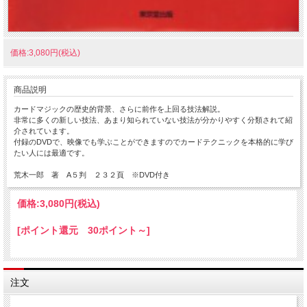
価格:3,080円(税込)
商品説明
カードマジックの歴史的背景、さらに前作を上回る技法解説。
非常に多くの新しい技法、あまり知られていない技法が分かりやすく分類されて紹
介されています。
付録のDVDで、映像でも学ぶことができますのでカードテクニックを本格的に学び
たい人には最適です。
荒木一郎 著 A５判 ２３２頁 ※DVD付き
価格:
3,080円
(税込)
[ポイント還元 30ポイント～]
注文