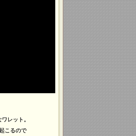
なワレット。
起こるので