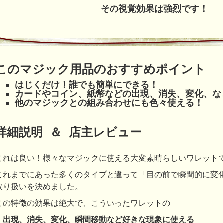
その視覚効果は強烈です！
このマジック用品のおすすめポイント
はじくだけ！誰でも簡単にできる！
カードやコイン、紙幣などの出現、消失、変化、な
他のマジックとの組み合わせにも色々使える！
詳細説明 ＆ 店主レビュー
これは良い！様々なマジックに使える大変素晴らしいワレット
これまでにあった多くのタイプと違って「目の前で瞬間的に変
取り扱いを決めました。
この特徴の効果は絶大で、こういったワレットの
・出現、消失、変化、瞬間移動など好きな現象に使える