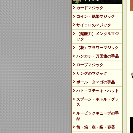
カードマジック
コイン・紙幣マジック
サイコロのマジック
（超能力）メンタルマジ
ック
（花）フラワーマジック
ハンカチ・万国旗の手品
ロープマジック
リングのマジック
ボール・タマゴの手品
ハト・ステッキ・ハット
スプーン・ボトル・グラ
ス
ルービックキューブの手
品
筒・箱・壺・袋・容器