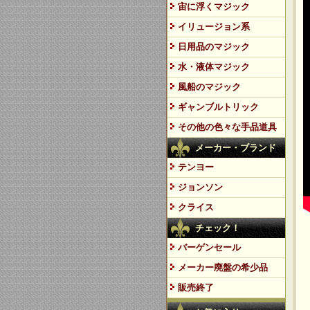
宙に浮くマジック
イリュージョン系
日用品のマジック
水・液体マジック
風船のマジック
ギャンブルトリック
その他の色々な手品道具
メーカー・ブランド
テンヨー
ジョンソン
クライス
チェック！
バーゲンセール
メーカー廃盤の希少品
販売終了