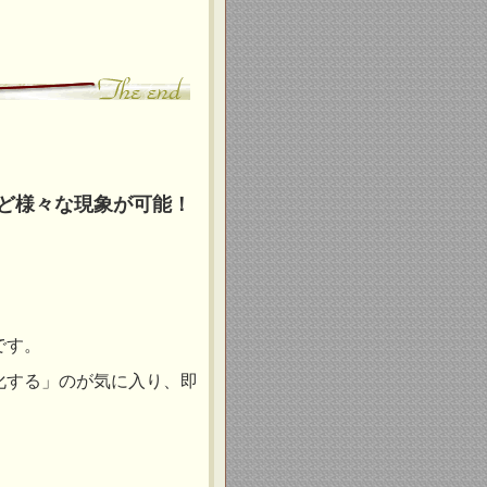
ど様々な現象が可能！
です。
化する」のが気に入り、即