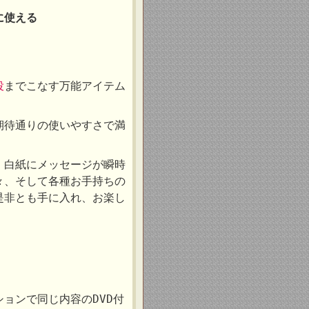
に使える
役
までこなす万能アイテム
期待通りの使いやすさで満
、白紙にメッセージが瞬時
々、そして各種お手持ちの
是非とも手に入れ、お楽し
ョンで同じ内容のDVD付