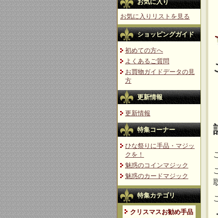
お気に入り
お気に入りリストを見る
ショッピングガイド
初めての方へ
よくあるご質問
お買物ガイドデータの見
方
更新情報
更新情報
特集コーナー
ひな祭りに手品・マジッ
クを！
魅惑のコインマジック
魅惑のカードマジック
特集カテゴリ
クリスマスお勧め手品