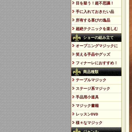
目を疑う！超不思議！
手に入れておきたい品
所有する喜びの逸品
超絶テクニックを楽しむ
ショーの組み立て
オープニングマジックに
笑える手品やグッズ
フィナーレにおすすめ！
商品種類
テーブルマジック
ステージ系マジック
手品用小道具
マジック書籍
レッスンDVD
様々なマジック
ジャンル