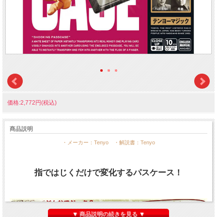
価格:2,772円(税込)
商品説明
・メーカー：Tenyo ・解説書：Tenyo
指ではじくだけで変化するパスケース！
▼ 商品説明の続きを見る ▼