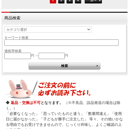
1
2
3
4
次へ
商品検索
キーワード検索
価格帯検索
円 ～
円
◆
返品・交換は不可
となります。
（※不良品、誤品発送の場合は除
く。）
「必要なくなった」「思っていたものと違う」「数量間違え」「使用
日に届かなかった」「子どもが勝手に注文した」 等々、その他いかな
る理由でもお受けできませんので、じっくり吟味し、よくご確認の上