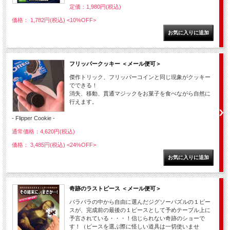
定価：1,980円(税込)
価格： 1,782円(税込)
<10%OFF>
フリッパークッキー ＜メール便可＞
傑作トリック、フリッパーコインと同じ現象がクッキー
でできる！
消失、移動、貫通マジックをお菓子を食べながら自然に
行えます。
- Flipper Cookie -
通常価格：4,620円(税込)
価格： 3,485円(税込)
<24%OFF>
奇跡のラストピース ＜メール便可＞
バラバラの中から自由に選んだジグソーパズルの１ピー
スが、完成前の最後の１ピースとして予めテーブル上に
予言されている・・・！信じられない奇跡のショーで
す！（ピースを選ぶ際に怪しい道具は一切使いませ