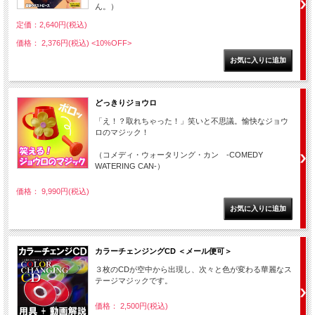
ん。）
定価：2,640円(税込)
価格： 2,376円(税込)
<10%OFF>
どっきりジョウロ
「え！？取れちゃった！」笑いと不思議。愉快なジョウ
ロのマジック！
（コメディ・ウォータリング・カン -COMEDY
WATERING CAN-）
価格： 9,990円(税込)
カラーチェンジングCD ＜メール便可＞
３枚のCDが空中から出現し、次々と色が変わる華麗なス
テージマジックです。
価格： 2,500円(税込)