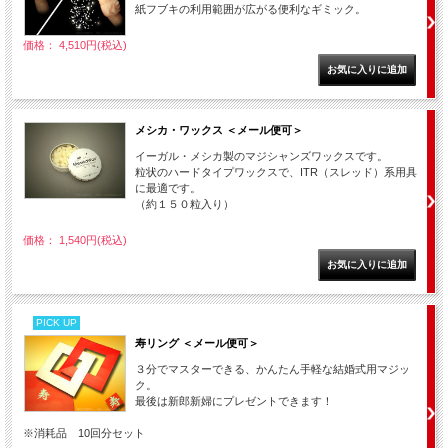
紙フブキの利用範囲が広がる便利なギミック。
価格： 4,510円(税込)
メシカ・ワックス ＜メール便可＞
イーガル・メシカ製のマジシャンズワックスです。
粒状のハードタイプワックスで、ITR（スレッド）系用具
に最適です。
（約１５０粒入り）
価格： 1,540円(税込)
PICK UP
寿リング ＜メール便可＞
３分でマスターできる、かんたん手軽な結婚式用マジッ
ク。
最後は新郎新婦にプレゼントできます！
※消耗品 10回分セット