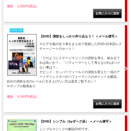
価格： 2,530円(税込)
PICK UP
【DVD】演技をしっかり作り込もう！ ＜メール便可＞
※ビデオ版の全３巻をまとめて収録したDVD+日本語レク
チャーノートのセット！
「どのようにステージマジックの演技を考え、組み立て
れば良いか？」「パフォーマーとして考えなければいけ
ない事は？」
デビッド・カッパーフィールドの演技を変えた一流のア
ートディレクターがパフォーマンスのポイントを解説。
自分の演技を次のレベルに引き上げたい方は是非ご覧下さい！
※サンプル動画あり
価格： 9,240円(税込)
【DVD】シンブル（byダーク浜） ＜メール便可＞
シンブルマジックの解説DVDです。