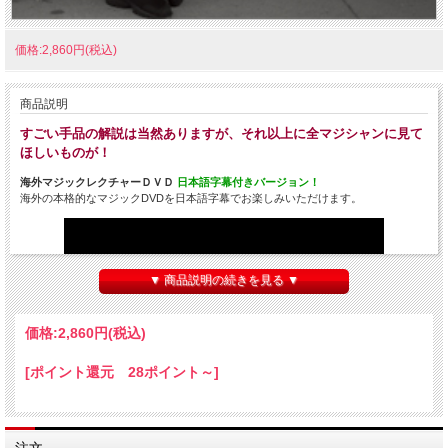
価格:2,860円(税込)
商品説明
すごい手品の解説は当然ありますが、それ以上に全マジシャンに見て
ほしいものが！
海外マジックレクチャーＤＶＤ
日本語字幕付きバージョン！
海外の本格的なマジックDVDを日本語字幕でお楽しみいただけます。
▼ 商品説明の続きを見る ▼
価格:
2,860円
(税込)
[ポイント還元 28ポイント～]
↑サンプル動画がご覧頂けます。↑