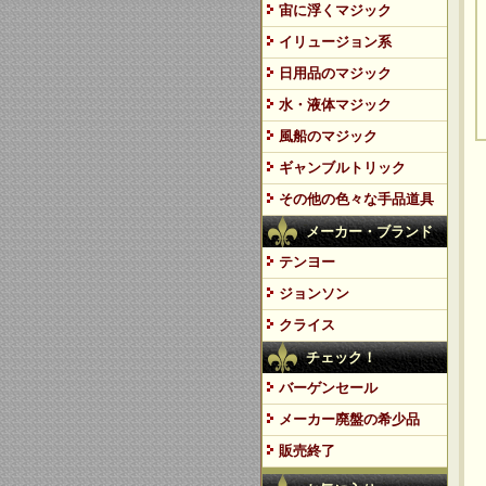
宙に浮くマジック
イリュージョン系
日用品のマジック
水・液体マジック
風船のマジック
ギャンブルトリック
その他の色々な手品道具
メーカー・ブランド
テンヨー
ジョンソン
クライス
チェック！
バーゲンセール
メーカー廃盤の希少品
販売終了