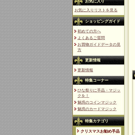
お気に入り
お気に入りリストを見る
ショッピングガイド
初めての方へ
よくあるご質問
お買物ガイドデータの見
方
更新情報
更新情報
特集コーナー
ひな祭りに手品・マジッ
クを！
魅惑のコインマジック
魅惑のカードマジック
特集カテゴリ
クリスマスお勧め手品