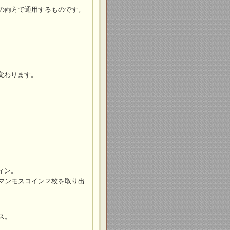
の両方で通用するものです。
が変わります。
ィン。
マンモスコイン２枚を取り出
ス。