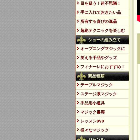
目を疑う！超不思議！
手に入れておきたい品
所有する喜びの逸品
超絶テクニックを楽しむ
ショーの組み立て
オープニングマジックに
笑える手品やグッズ
フィナーレにおすすめ！
商品種類
テーブルマジック
ステージ系マジック
手品用小道具
マジック書籍
レッスンDVD
様々なマジック
ジャンル