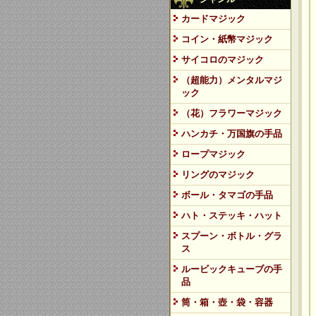
カードマジック
コイン・紙幣マジック
サイコロのマジック
（超能力）メンタルマジ
ック
（花）フラワーマジック
ハンカチ・万国旗の手品
ロープマジック
リングのマジック
ボール・タマゴの手品
ハト・ステッキ・ハット
スプーン・ボトル・グラ
ス
ルービックキューブの手
品
筒・箱・壺・袋・容器