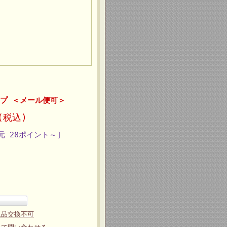
ップ ＜メール便可＞
(税込)
元 28ポイント～]
返品交換不可