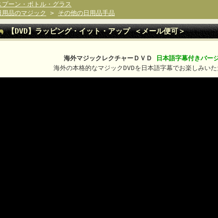
スプーン・ボトル・グラス
日用品のマジック
>
その他の日用品手品
【DVD】ラッピング・イット・アップ ＜メール便可＞
海外マジックレクチャーＤＶＤ
日本語字幕付きバー
海外の本格的なマジックDVDを日本語字幕でお楽しみいた