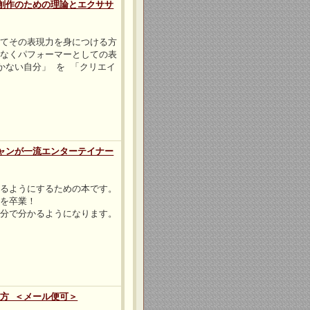
創作のための理論とエクササ
してその表現力を身につける方
はなくパフォーマーとしての表
かない自分」 を 「クリエイ
ャンが一流エンターテイナー
れるようにするための本です。
」を卒業！
自分で分かるようになります。
方 ＜メール便可＞