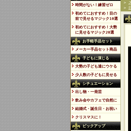
>
時間がない！練習ゼロ
>
初めてにおすすめ！目の
前で見せるマジック10選
初めてにおすすめ！大勢
に見せるマジック20選
お手軽手品セット
メーカー手品セット商品
子どもに演じる
大勢の子ども達にウケる
少人数の子どもに見せる
シチュエーション
出し物・一発芸
飲み会やカフェで自然に
結婚式・誕生日・お祝い
クリスマスに！
ピックアップ