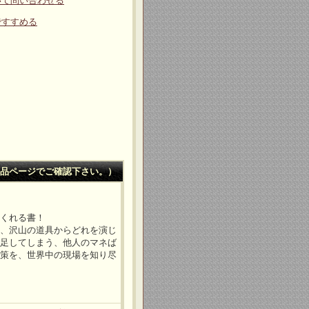
いて問い合わせる
ですすめる
品ページでご確認下さい。）
てくれる書！
い、沢山の道具からどれを演じ
満足してしまう、他人のマネば
対策を、世界中の現場を知り尽