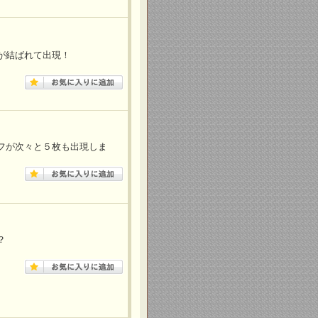
が結ばれて出現！
フが次々と５枚も出現しま
？