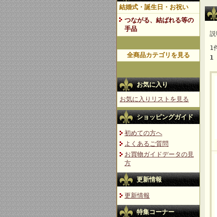
結婚式・誕生日・お祝い
つながる、結ばれる等の
手品
説
1
全商品カテゴリを見る
1
お気に入り
お気に入りリストを見る
ショッピングガイド
初めての方へ
よくあるご質問
お買物ガイドデータの見
方
更新情報
更新情報
特集コーナー