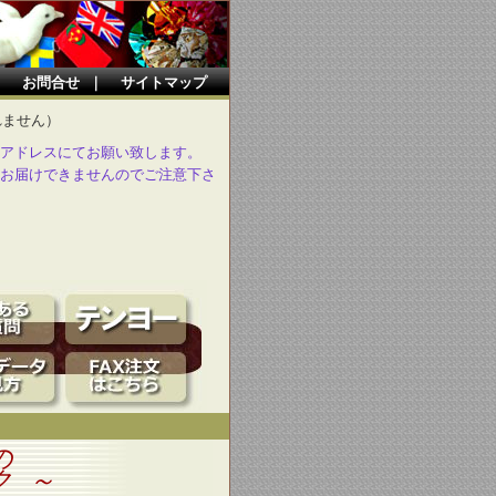
｜
お問合せ
｜
サイトマップ
れません）
アドレスにてお願い致します。
お届けできませんのでご注意下さ
の
ク ～