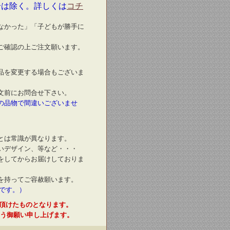
合は除く。詳しくは
コチ
なかった」「子どもが勝手に
ご確認の上ご注文願います。
品を変更する場合もございま
文前にお問合せ下さい。
の品物で間違いございませ
とは常識が異なります。
いデザイン、等など・・・
をしてからお届けしておりま
を持ってご容赦願います。
です。）
頂けたものとなります。
う御願い申し上げます。