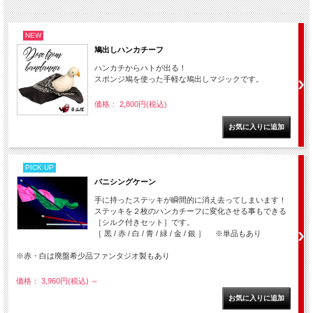
NEW
鳩出しハンカチーフ
ハンカチからハトが出る！
スポンジ鳩を使った手軽な鳩出しマジックです。
価格： 2,800円(税込)
PICK UP
バニシングケーン
手に持ったステッキが瞬間的に消え去ってしまいます！
ステッキを２枚のハンカチーフに変化させる事もできる
［シルク付きセット］です。
［ 黒 / 赤 / 白 / 青 / 緑 / 金 / 銀 ］ ※単品もあり
※赤・白は廃盤希少品ファンタジオ製もあり
価格： 3,960円(税込)
～