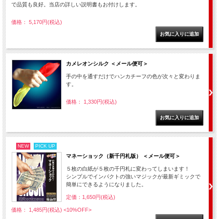
で品質も良好。当店の詳しい説明書もお付けします。
価格： 5,170円(税込)
カメレオンシルク ＜メール便可＞
手の中を通すだけでハンカチーフの色が次々と変わりま
す。
価格： 1,330円(税込)
NEW
PICK UP
マネーショック（新千円札版） ＜メール便可＞
５枚の白紙が５枚の千円札に変わってしまいます！
シンプルでインパクトの強いマジックが最新ギミックで
簡単にできるようになりました。
定価：1,650円(税込)
価格： 1,485円(税込)
<10%OFF>