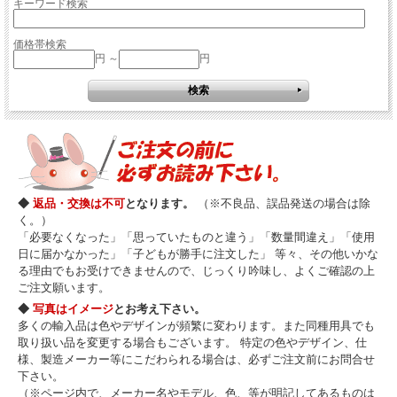
キーワード検索
価格帯検索
円 ～
円
◆
返品・交換は不可
となります。
（※不良品、誤品発送の場合は除
く。）
「必要なくなった」「思っていたものと違う」「数量間違え」「使用
日に届かなかった」「子どもが勝手に注文した」 等々、その他いかな
る理由でもお受けできませんので、じっくり吟味し、よくご確認の上
ご注文願います。
◆
写真はイメージ
とお考え下さい。
多くの輸入品は色やデザインが頻繁に変わります。また同種用具でも
取り扱い品を変更する場合もございます。 特定の色やデザイン、仕
様、製造メーカー等にこだわられる場合は、必ずご注文前にお問合せ
下さい。
（※ページ内で、メーカー名やモデル、色、等が明記してあるものは