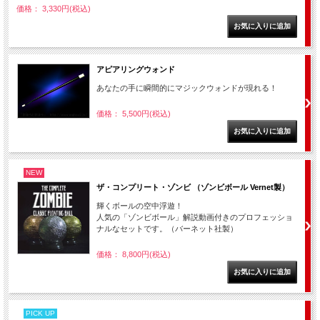
価格： 3,330円(税込)
アピアリングウォンド
あなたの手に瞬間的にマジックウォンドが現れる！
価格： 5,500円(税込)
NEW
ザ・コンプリート・ゾンビ （ゾンビボール Vernet製）
輝くボールの空中浮遊！
人気の「ゾンビボール」解説動画付きのプロフェッショ
ナルなセットです。（バーネット社製）
価格： 8,800円(税込)
PICK UP