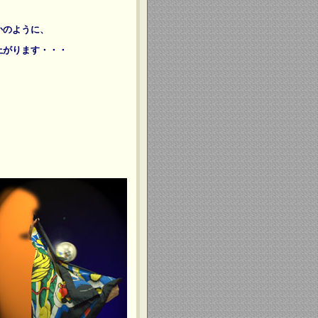
かのように、
上がります・・・