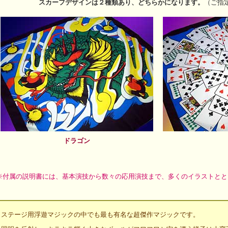
スカーフデザインは２種類あり、どちらかになります。
（ご指
ドラゴン
※付属の説明書には、基本演技から数々の応用演技まで、多くのイラストとと
ステージ用浮遊マジックの中でも最も有名な超傑作マジックです。