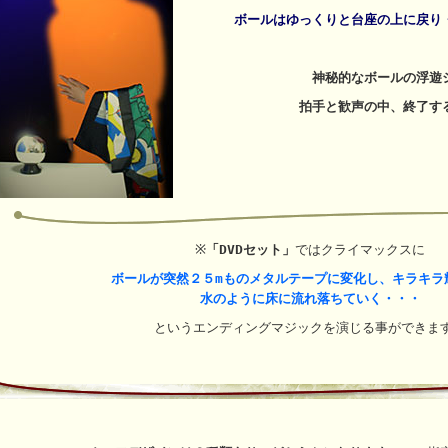
ボールはゆっくりと台座の上に戻り
神秘的なボールの浮遊
拍手と歓声の中、終了す
※
「DVDセット」
ではクライマックスに
ボールが突然２５mものメタルテープに変化し、キラキラ
水のように床に流れ落ちていく・・・
というエンディングマジックを演じる事ができま