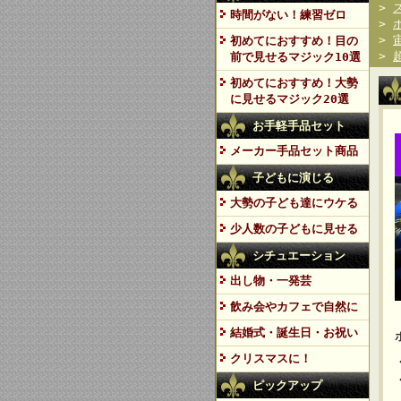
>
時間がない！練習ゼロ
>
>
初めてにおすすめ！目の
>
前で見せるマジック10選
初めてにおすすめ！大勢
に見せるマジック20選
お手軽手品セット
メーカー手品セット商品
子どもに演じる
大勢の子ども達にウケる
少人数の子どもに見せる
シチュエーション
出し物・一発芸
飲み会やカフェで自然に
結婚式・誕生日・お祝い
クリスマスに！
ピックアップ