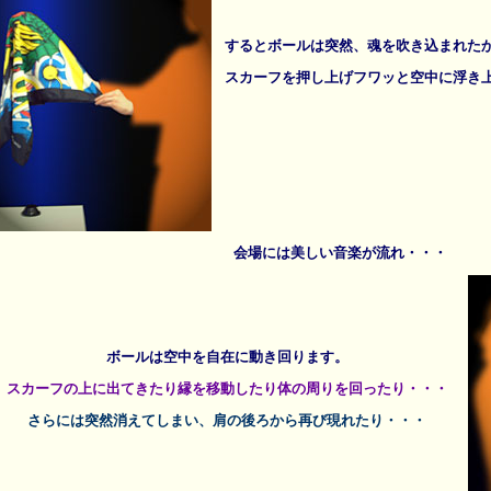
すると
ボールは突然、魂を吹き込まれた
スカーフを押し上げフワッと空中に浮き
会場には美しい音楽が流れ・・・
ボールは空中を
自在に動き回ります。
スカーフの上に出てきたり
縁を移動したり
体の周りを回ったり・・・
さらには突然消えてしまい、
肩の後ろから再び現れたり・・・