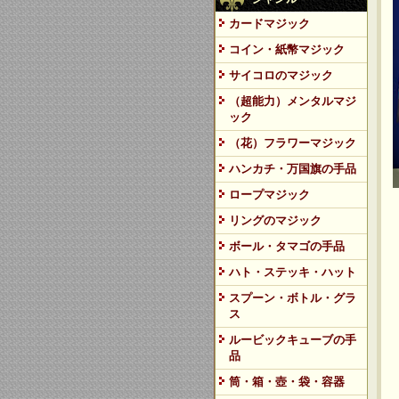
カードマジック
コイン・紙幣マジック
サイコロのマジック
（超能力）メンタルマジ
ック
（花）フラワーマジック
ハンカチ・万国旗の手品
ロープマジック
リングのマジック
ボール・タマゴの手品
ハト・ステッキ・ハット
スプーン・ボトル・グラ
ス
ルービックキューブの手
品
筒・箱・壺・袋・容器