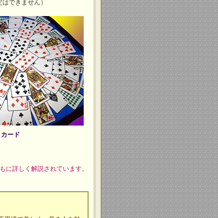
定はできません）
カード
もに詳しく解説されています。