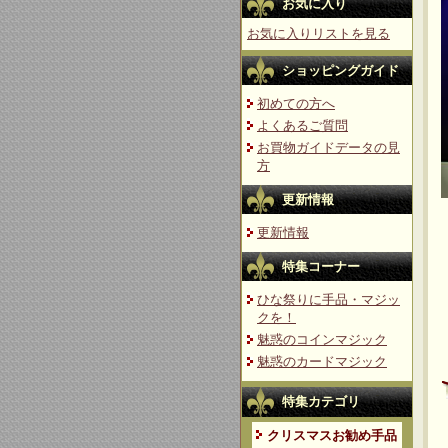
お気に入り
お気に入りリストを見る
ショッピングガイド
初めての方へ
よくあるご質問
お買物ガイドデータの見
方
更新情報
更新情報
特集コーナー
ひな祭りに手品・マジッ
クを！
魅惑のコインマジック
魅惑のカードマジック
特集カテゴリ
クリスマスお勧め手品