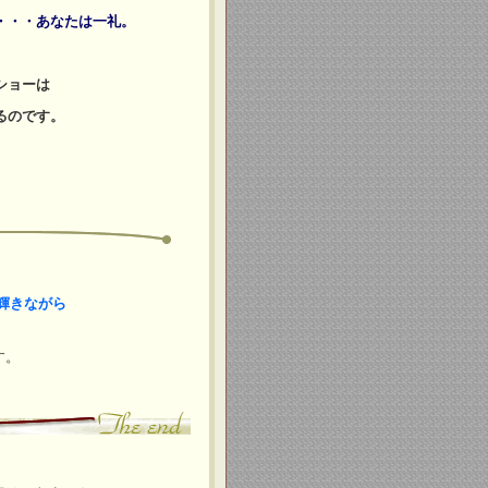
・・・
あなたは一礼。
ショーは
るのです。
輝きながら
す。