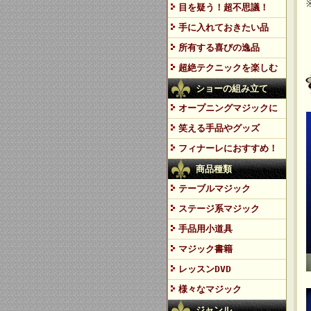
目を疑う！超不思議！
手に入れておきたい品
所有する喜びの逸品
超絶テクニックを楽しむ
ショーの組み立て
オープニングマジックに
笑える手品やグッズ
フィナーレにおすすめ！
商品種類
テーブルマジック
ステージ系マジック
手品用小道具
マジック書籍
レッスンDVD
様々なマジック
ジャンル