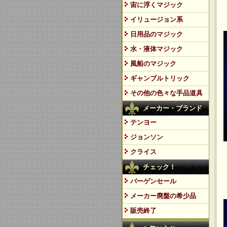
宙に浮くマジック
イリュージョン系
日用品のマジック
水・液体マジック
風船のマジック
ギャンブルトリック
その他の色々な手品道具
メーカー・ブランド
テンヨー
ジョンソン
クライス
チェック！
バーゲンセール
メーカー廃盤の希少品
販売終了