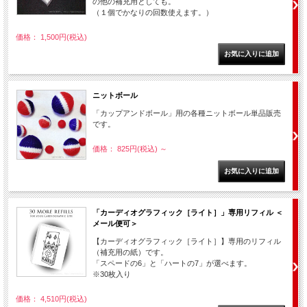
の他の補充用としても。
（１個でかなりの回数使えます。）
価格： 1,500円(税込)
ニットボール
「カップアンドボール」用の各種ニットボール単品販売
です。
価格： 825円(税込)
～
「カーディオグラフィック［ライト］」専用リフィル ＜
メール便可＞
【カーディオグラフィック［ライト］】専用のリフィル
（補充用の紙）です。
「スペードの6」と「ハートの7」が選べます。
※30枚入り
価格： 4,510円(税込)