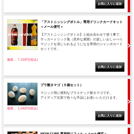
「アストニッシングボトル」専用ドリンクカードキット
＜メール便可＞
【アストニッシングボトル】と組み合わせて使う事で、
サッカートリック風（意外な展開）の楽しいおしゃべり
マジックを演じられるようになる専用のジャンボカード
セットです。
価格： 7,150円(税込)
プラ製タマゴ（５個セット）
マジック用に便利なプラスチック製タマゴです。
アイディア次第で色々な手品にお使いいただけます。
価格： 1,540円(税込)
WOW CUBE 専用箱リフィル ＜メール便可＞