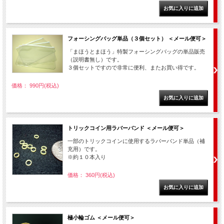
フォーシングバッグ単品（３個セット） ＜メール便可＞
「まほうとまほう」特製フォーシングバッグの単品販売
（説明書無し）です。
３個セットですので非常に便利、またお買い得です。
価格： 990円(税込)
トリックコイン用ラバーバンド ＜メール便可＞
一部のトリックコインに使用するラバーバンド単品（補
充用）です。
※約１０本入り
価格： 360円(税込)
極小輪ゴム ＜メール便可＞