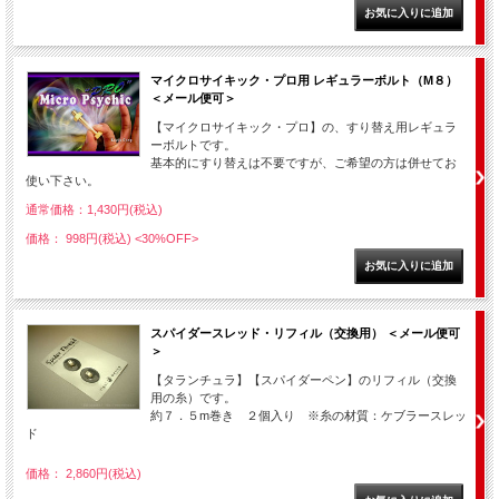
マイクロサイキック・プロ用 レギュラーボルト（M８）
＜メール便可＞
【マイクロサイキック・プロ】の、すり替え用レギュラ
ーボルトです。
基本的にすり替えは不要ですが、ご希望の方は併せてお
使い下さい。
通常価格：1,430円(税込)
価格： 998円(税込)
<30%OFF>
スパイダースレッド・リフィル（交換用） ＜メール便可
＞
【タランチュラ】【スパイダーペン】のリフィル（交換
用の糸）です。
約７．５m巻き ２個入り ※糸の材質：ケブラースレッ
ド
価格： 2,860円(税込)