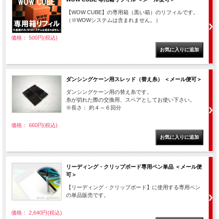
【WOW CUBE】の専用箱（黒い箱）のリフィルです。
（※WOWシステムは含まれません。）
価格： 500円(税込)
ダンシングケーン用スレッド（替え糸） ＜メール便可＞
ダンシングケーン用の替え糸です。
糸が切れた際の交換用、スペアとしてお使い下さい。
※長さ： 約４～６回分
価格： 660円(税込)
リーディング・クリップボード専用ペン単品 ＜メール便
可＞
【リーディング・クリップボード】に使用する専用ペン
の単品販売です。
価格： 2,640円(税込)