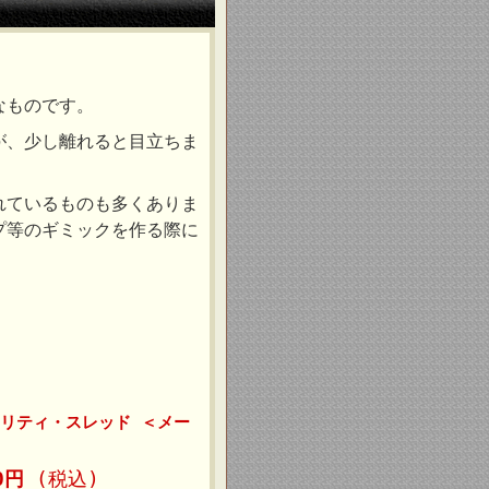
なものです。
が、少し離れると目立ちま
れているものも多くありま
プ等のギミックを作る際に
リティ・スレッド ＜メー
00円
(税込)