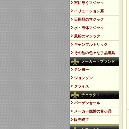
宙に浮くマジック
イリュージョン系
日用品のマジック
水・液体マジック
風船のマジック
ギャンブルトリック
その他の色々な手品道具
メーカー・ブランド
テンヨー
ジョンソン
クライス
チェック！
バーゲンセール
メーカー廃盤の希少品
販売終了