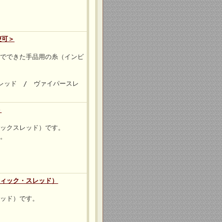
便可＞
維でできた手品用の糸（インビ
レッド / ヴァイパースレ
＞
ィックスレッド）です。
す。
ティック・スレッド）
レッド）です。