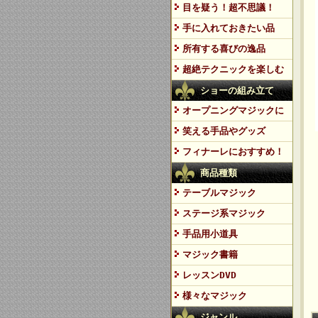
目を疑う！超不思議！
手に入れておきたい品
所有する喜びの逸品
超絶テクニックを楽しむ
ショーの組み立て
オープニングマジックに
笑える手品やグッズ
フィナーレにおすすめ！
商品種類
テーブルマジック
ステージ系マジック
手品用小道具
マジック書籍
レッスンDVD
様々なマジック
ジャンル