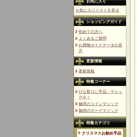
お気に入り
お気に入りリストを見る
ショッピングガイド
初めての方へ
よくあるご質問
お買物ガイドデータの見
方
更新情報
更新情報
特集コーナー
ひな祭りに手品・マジッ
クを！
魅惑のコインマジック
魅惑のカードマジック
特集カテゴリ
クリスマスお勧め手品