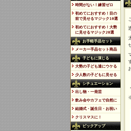
時間がない！練習ゼロ
初めてにおすすめ！目の
前で見せるマジック10選
初めてにおすすめ！大勢
に見せるマジック20選
お手軽手品セット
メーカー手品セット商品
子どもに演じる
大勢の子ども達にウケる
少人数の子どもに見せる
シチュエーション
出し物・一発芸
飲み会やカフェで自然に
結婚式・誕生日・お祝い
クリスマスに！
ピックアップ