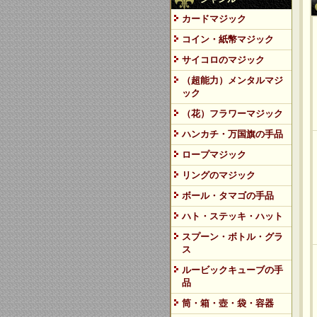
カードマジック
コイン・紙幣マジック
サイコロのマジック
（超能力）メンタルマジ
ック
（花）フラワーマジック
ハンカチ・万国旗の手品
ロープマジック
リングのマジック
ボール・タマゴの手品
ハト・ステッキ・ハット
スプーン・ボトル・グラ
ス
ルービックキューブの手
品
筒・箱・壺・袋・容器