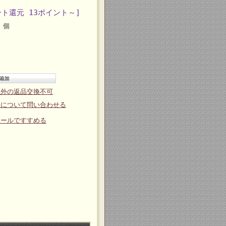
ント還元 13ポイント～]
個
以外の返品交換不可
品について問い合わせる
メールですすめる