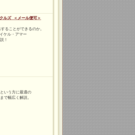
クルズ ＜メール便可＞
出することができるのか。
マイケル・アマー
解説！
、という方に最適の
用まで幅広く解説。