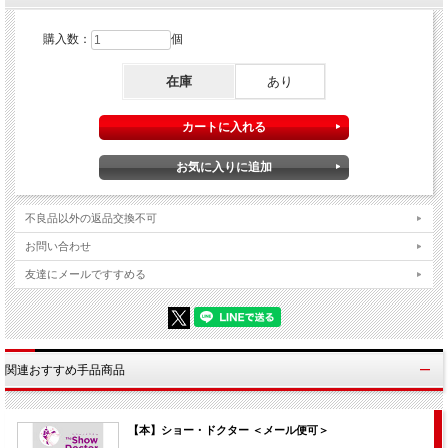
第13話 稼げるマジシャン
購入数：
個
藤山新太郎 著 A5判 ３５２頁
在庫
あり
不良品以外の返品交換不可
お問い合わせ
友達にメールですすめる
関連おすすめ手品商品
【本】ショー・ドクター ＜メール便可＞