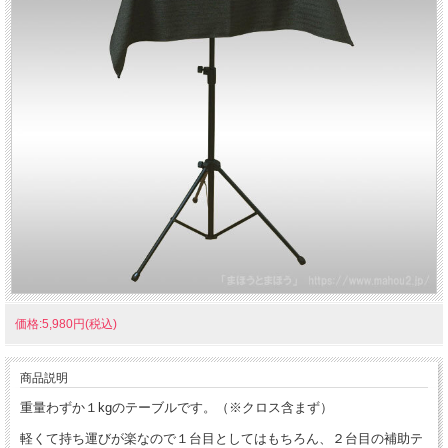
価格:5,980円(税込)
商品説明
重量わずか１kgのテーブルです。（※クロス含まず）
軽くて持ち運びが楽なので１台目としてはもちろん、２台目の補助テ