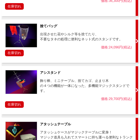
価格:36,300円(税込)
在庫切れ
捨てバッグ
出現させた花やシルク等を捨てたり、
不要なタネの処理に便利なネット式のスタンドです。
価格:24,096円(税込)
在庫切れ
アシスタンド
飾り棒、ミニテーブル、捨てカゴ、止まり木
の４つの機能が一体になった、多機能マジックスタンドで
す。
価格:29,700円(税込)
在庫切れ
アタッシュテーブル
アタッシュケースがマジックテーブルに変身！
マジック道具も入れてスマートに持ち運べる便利なトランク