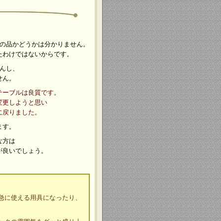
の品かどうかは分かりません。
たわけではないからです。
んし、
せん。
テーブルは良質です。
変更しようと思い
に戻りました。
ます。
な方は
が良いでしょう。
急に使える用具になったり、