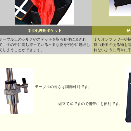
ネタ処理用ポケット
秘
テーブル上のシルクやステッキを取る動作にまぎれ
ミリオンフラワーや
て、手の中に隠し持っている不要な物を密かに処理し
持つ必要のある物を
てしまうことができます。
れないように簡単に
テーブルの高さは調節可能です。
組立て式ですので携帯にも便利です。