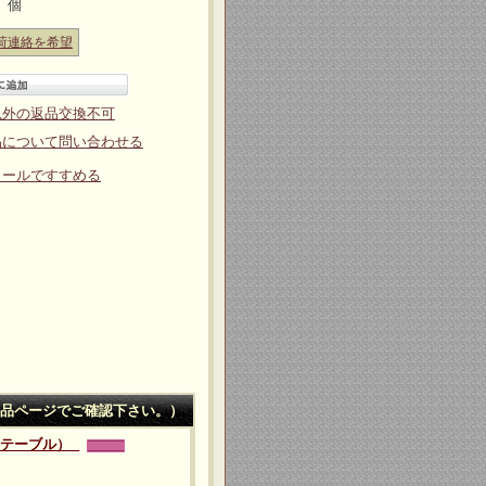
個
荷連絡を希望
以外の返品交換不可
品について問い合わせる
メールですすめる
品ページでご確認下さい。）
ュテーブル）