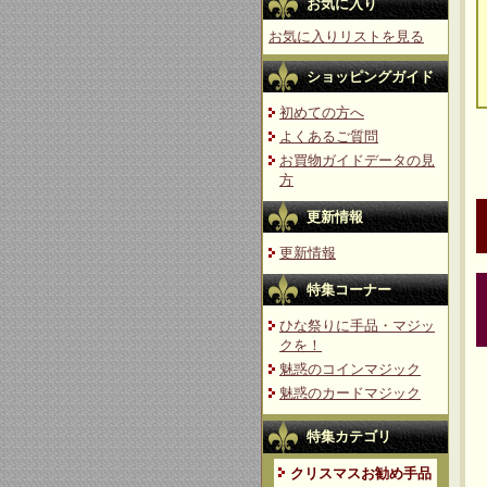
お気に入り
お気に入りリストを見る
ショッピングガイド
初めての方へ
よくあるご質問
お買物ガイドデータの見
方
更新情報
更新情報
特集コーナー
ひな祭りに手品・マジッ
クを！
魅惑のコインマジック
魅惑のカードマジック
特集カテゴリ
クリスマスお勧め手品