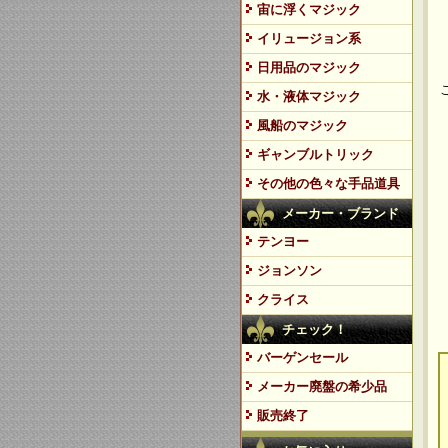
宙に浮くマジック
イリュージョン系
日用品のマジック
水・液体マジック
風船のマジック
ギャンブルトリック
その他の色々な手品道具
メーカー・ブランド
テンヨー
ジョンソン
クライス
チェック！
バーゲンセール
メーカー廃盤の希少品
販売終了