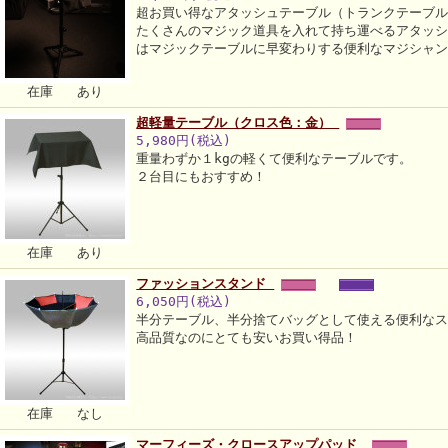
超お買い得なアタッシュテーブル（トランクテーブ
たくさんのマジック道具を入れて持ち運べるアタッ
はマジックテーブルに早変わりする便利なマジシャ
在庫 あり
超軽量テーブル（クロス色：金）
5,980円(税込)
重量わずか１kgの軽くて便利なテーブルです。
２台目にもおすすめ！
在庫 あり
ファッションスタンド
6,050円(税込)
半分テーブル、半分捨てバッグとして使える便利な
高品質なのにとても安いお買い得品！
在庫 なし
マーフィーズ・クロースアップパッド