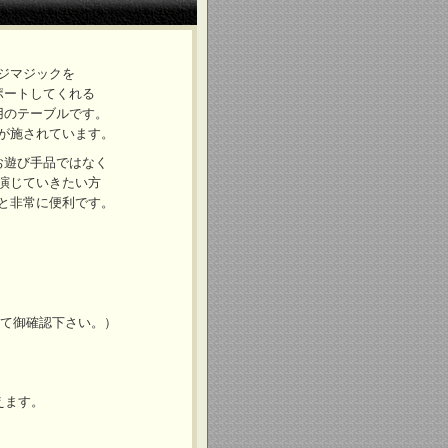
ジマジックを
ポートしてくれる
用のテーブルです。
が施されています。
お遊び手品ではなく
演じていきたい方
と非常に便利です。
て御確認下さい。）
えます。