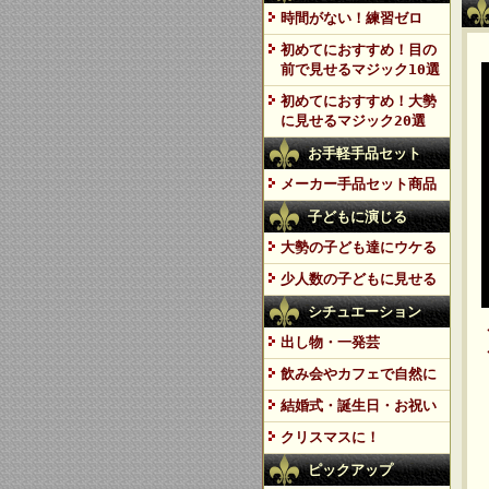
時間がない！練習ゼロ
初めてにおすすめ！目の
前で見せるマジック10選
初めてにおすすめ！大勢
に見せるマジック20選
お手軽手品セット
メーカー手品セット商品
子どもに演じる
大勢の子ども達にウケる
少人数の子どもに見せる
シチュエーション
出し物・一発芸
飲み会やカフェで自然に
結婚式・誕生日・お祝い
クリスマスに！
ピックアップ