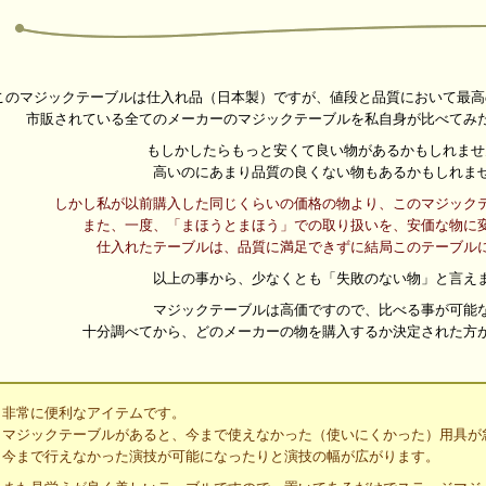
このマジックテーブルは仕入れ品（日本製）ですが、値段と品質において最高
市販されている全てのメーカーのマジックテーブルを私自身が比べてみ
もしかしたらもっと安くて良い物があるかもしれませ
高いのにあまり品質の良くない物もあるかもしれま
しかし私が以前購入した同じくらいの価格の物より、このマジック
また、一度、「まほうとまほう」での取り扱いを、安価な物に
仕入れたテーブルは、品質に満足できずに結局このテーブル
以上の事から、少なくとも「失敗のない物」と言え
マジックテーブルは高価ですので、比べる事が可能
十分調べてから、どのメーカーの物を購入するか決定された方
非常に便利なアイテムです。
マジックテーブルがあると、今まで使えなかった（使いにくかった）用具が
今まで行えなかった演技が可能になったりと演技の幅が広がります。