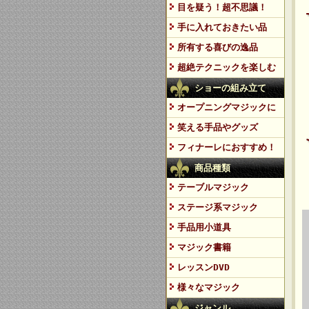
目を疑う！超不思議！
手に入れておきたい品
所有する喜びの逸品
超絶テクニックを楽しむ
ショーの組み立て
オープニングマジックに
笑える手品やグッズ
フィナーレにおすすめ！
商品種類
テーブルマジック
ステージ系マジック
手品用小道具
マジック書籍
レッスンDVD
様々なマジック
ジャンル