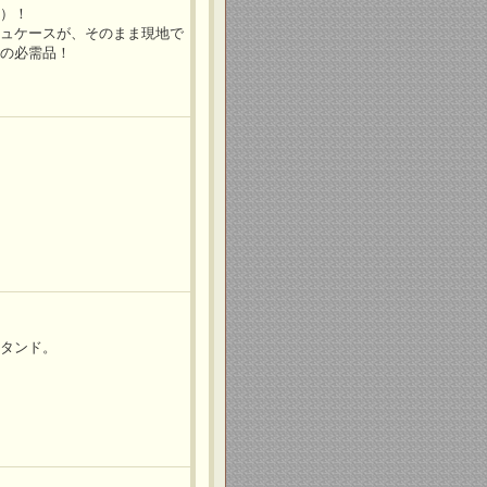
ル）！
シュケースが、そのまま現地で
ンの必需品！
スタンド。