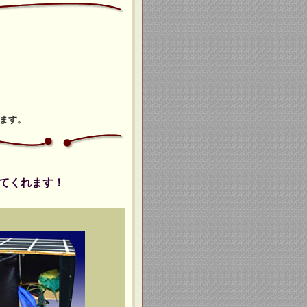
ます。
てくれます！