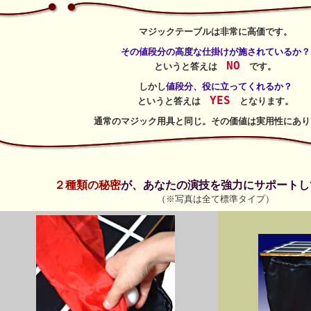
マジックテーブルは非常に高価です。
その値段分の高度な仕掛けが施されているか？
NO
というと答えは
です。
しかし
値段分、役に立ってくれるか？
YES
というと答えは
となります。
通常のマジック用具と同じ。その価値は実用性にあり
２種類の秘密
が、あなたの演技を強力にサポートし
（※写真は全て標準タイプ）