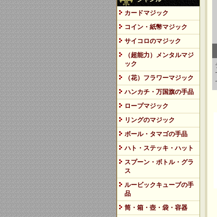
カードマジック
コイン・紙幣マジック
サイコロのマジック
（超能力）メンタルマジ
ック
（花）フラワーマジック
ハンカチ・万国旗の手品
ロープマジック
リングのマジック
ボール・タマゴの手品
ハト・ステッキ・ハット
スプーン・ボトル・グラ
ス
ルービックキューブの手
品
筒・箱・壺・袋・容器