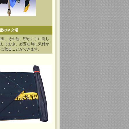
密のネタ場
楠玉、その他、密かに手に隠し
隠しておき、必要な時に気付か
手に取ることができます。