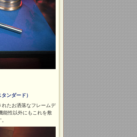
スタンダード）
されたお洒落なフレームデ
機能性以外にもこれを敷
す。