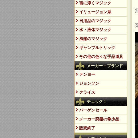
宙に浮くマジック
イリュージョン系
日用品のマジック
水・液体マジック
風船のマジック
ギャンブルトリック
その他の色々な手品道具
メーカー・ブランド
テンヨー
ジョンソン
クライス
チェック！
バーゲンセール
メーカー廃盤の希少品
販売終了