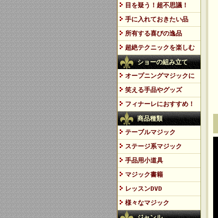
目を疑う！超不思議！
手に入れておきたい品
所有する喜びの逸品
超絶テクニックを楽しむ
ショーの組み立て
オープニングマジックに
笑える手品やグッズ
フィナーレにおすすめ！
商品種類
テーブルマジック
ステージ系マジック
手品用小道具
マジック書籍
レッスンDVD
様々なマジック
ジャンル