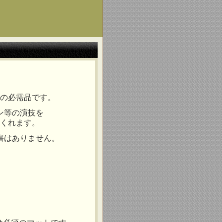
の必需品です。
ン等の演技を
くれます。
書はありません。