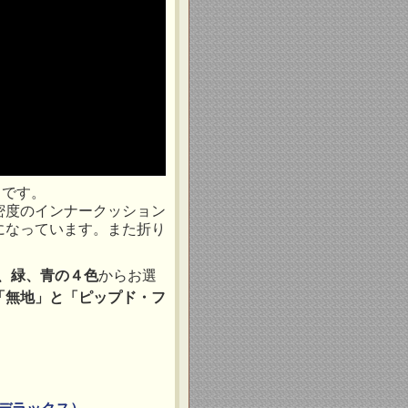
トです。
密度のインナークッション
になっています。また折り
、緑、青の４色
からお選
「無地」と「ピップド・フ