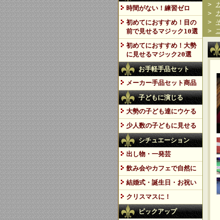
>
時間がない！練習ゼロ
>
>
初めてにおすすめ！目の
>
前で見せるマジック10選
初めてにおすすめ！大勢
に見せるマジック20選
お手軽手品セット
メーカー手品セット商品
子どもに演じる
大勢の子ども達にウケる
少人数の子どもに見せる
シチュエーション
出し物・一発芸
飲み会やカフェで自然に
結婚式・誕生日・お祝い
クリスマスに！
ピックアップ