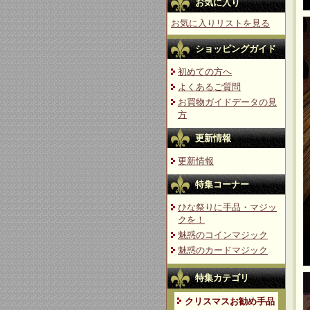
お気に入り
お気に入りリストを見る
ショッピングガイド
初めての方へ
よくあるご質問
お買物ガイドデータの見
方
更新情報
更新情報
特集コーナー
ひな祭りに手品・マジッ
クを！
魅惑のコインマジック
魅惑のカードマジック
特集カテゴリ
クリスマスお勧め手品