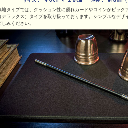
サイズ： ４０cm × ２８cm 厚み： 約８mm
無地タイプでは、クッション性に優れカードやコインがピックア
（デラックス）タイプを取り扱っております。シンプルなデザ
楽しみください。