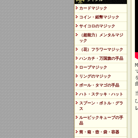
カードマジック
コイン・紙幣マジック
サイコロのマジック
（超能力）メンタルマジ
ック
（花）フラワーマジック
ハンカチ・万国旗の手品
ロープマジック
リングのマジック
ボール・タマゴの手品
ハト・ステッキ・ハット
スプーン・ボトル・グラ
ス
ルービックキューブの手
品
筒・箱・壺・袋・容器