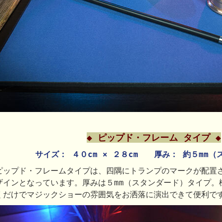
◆ ピップド・フレーム タイプ ◆
サイズ： ４０cm × ２８cm 厚み： 約５mm（
ピップド・フレームタイプは、四隅にトランプのマークが配置
ザインとなっています。厚みは５mm（スタンダード）タイプ。
くだけでマジックショーの雰囲気をお洒落に演出できて便利で