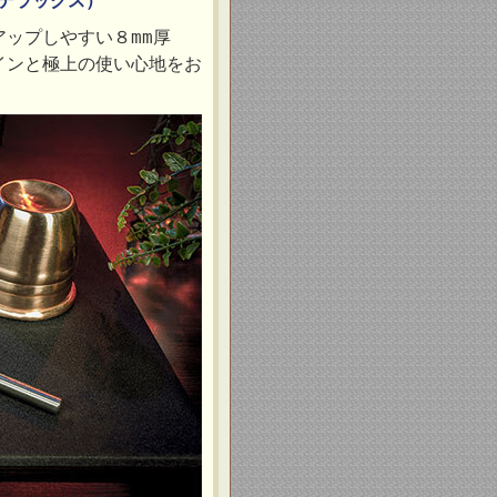
（デラックス）
ップしやすい８mm厚
インと極上の使い心地をお