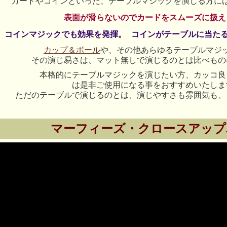
カードやコインといった、テーブルマジックを演じる方に
表面が滑らないのでカードをスムーズに扱え
コインマジックでも効果を発揮。 コインがテーブルに当た
カップ＆ボール
や、その他あらゆるテーブルマジ
その演じ易さは、マット無しで演じるのとは比べもの
本格的にテーブルマジックを演じたい方、カッコ良
は是非ご使用になる事をおすすめいたしま
ただのテーブルで演じるのとは、演じやすさも雰囲気も、
マーフィーズ・クロースアップ