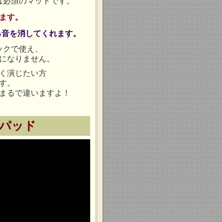
は必須のマットです。
ます。
る音を消してくれます。
ックで使え、
になりません。
く演じたい方
す。
まるで違いますよ！
パッド