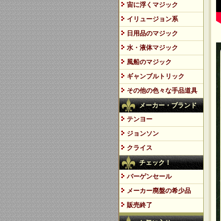
宙に浮くマジック
イリュージョン系
日用品のマジック
水・液体マジック
風船のマジック
ギャンブルトリック
その他の色々な手品道具
メーカー・ブランド
テンヨー
ジョンソン
クライス
チェック！
バーゲンセール
メーカー廃盤の希少品
販売終了