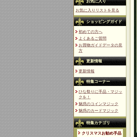
お気に入り
お気に入りリストを見る
ショッピングガイド
初めての方へ
よくあるご質問
お買物ガイドデータの見
方
更新情報
更新情報
特集コーナー
ひな祭りに手品・マジッ
クを！
魅惑のコインマジック
魅惑のカードマジック
特集カテゴリ
クリスマスお勧め手品