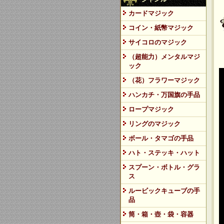
カードマジック
コイン・紙幣マジック
サイコロのマジック
（超能力）メンタルマジ
ック
（花）フラワーマジック
ハンカチ・万国旗の手品
ロープマジック
リングのマジック
ボール・タマゴの手品
ハト・ステッキ・ハット
スプーン・ボトル・グラ
ス
ルービックキューブの手
品
筒・箱・壺・袋・容器