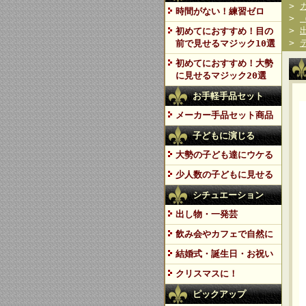
>
時間がない！練習ゼロ
>
>
初めてにおすすめ！目の
>
前で見せるマジック10選
初めてにおすすめ！大勢
に見せるマジック20選
お手軽手品セット
メーカー手品セット商品
子どもに演じる
大勢の子ども達にウケる
少人数の子どもに見せる
シチュエーション
出し物・一発芸
飲み会やカフェで自然に
結婚式・誕生日・お祝い
クリスマスに！
ピックアップ