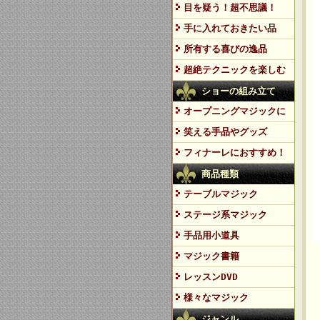
目を疑う！超不思議！
手に入れておきたい品
所有する喜びの逸品
超絶テクニックを楽しむ
ショーの組み立て
オープニングマジックに
笑える手品やグッズ
フィナーレにおすすめ！
商品種類
テーブルマジック
ステージ系マジック
手品用小道具
マジック書籍
レッスンDVD
様々なマジック
ジャンル