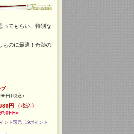
思ってもらい、特別な
しものに最適！奇跡の
ーブ
200円(税込)
,980円
(税込)
0%OFF>
ポイント還元 19ポイント