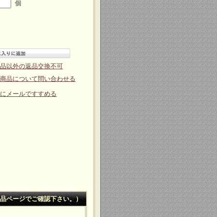
個
品以外の返品交換不可
商品について問い合わせる
にメールですすめる
品ページでご確認下さい。）