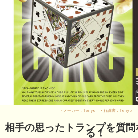
・メーカー：Tenyo ・解説書：Tenyo
相手の思ったトランプを質問
る！