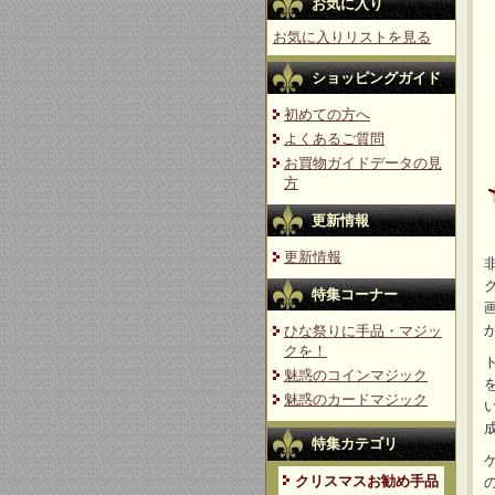
お気に入り
お気に入りリストを見る
ショッピングガイド
初めての方へ
よくあるご質問
お買物ガイドデータの見
方
更新情報
更新情報
特集コーナー
ひな祭りに手品・マジッ
クを！
魅惑のコインマジック
魅惑のカードマジック
特集カテゴリ
クリスマスお勧め手品