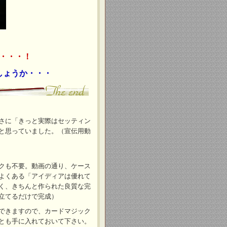
・・・！
しょうか・・・
さに「きっと実際はセッティン
と思っていました。（宣伝用動
クも不要。動画の通り、ケース
よくある「アイディアは優れて
く、きちんと作られた良質な完
立てるだけで完成）
できますので、カードマジック
とも手に入れておいて下さい。