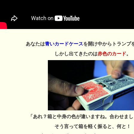
あなたは
青いカードケース
を開け中からトランプ
しかし出てきたのは
赤色のカード
。
「あれ？箱と中身の色が違いますね。合わせまし
そう言って箱を軽く振ると、何と！