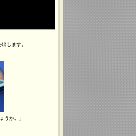
を出します。
ょうか。」