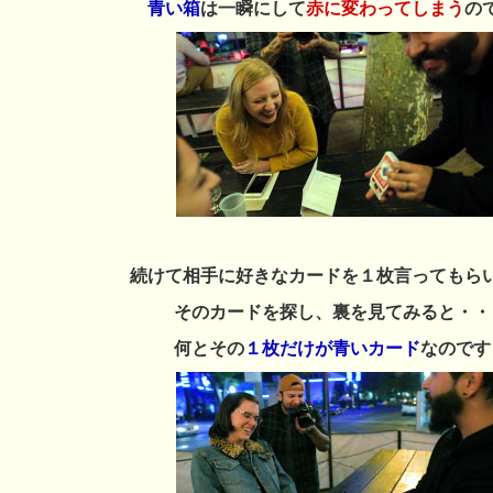
青い箱
は一瞬にして
赤に変わってしまう
の
続けて相手に好きなカードを１枚言ってもら
そのカードを探し、裏を見てみると・・
何とその
１枚だけが青いカード
なのです