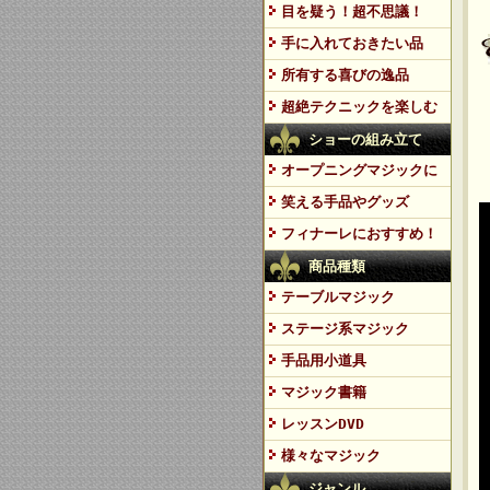
目を疑う！超不思議！
手に入れておきたい品
所有する喜びの逸品
超絶テクニックを楽しむ
ショーの組み立て
オープニングマジックに
笑える手品やグッズ
フィナーレにおすすめ！
商品種類
テーブルマジック
ステージ系マジック
手品用小道具
マジック書籍
レッスンDVD
様々なマジック
ジャンル