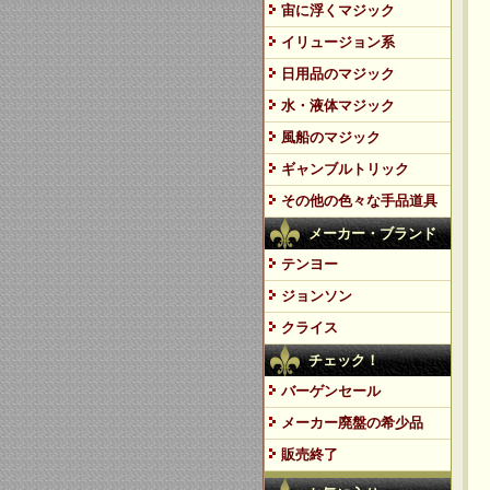
宙に浮くマジック
イリュージョン系
日用品のマジック
水・液体マジック
風船のマジック
ギャンブルトリック
その他の色々な手品道具
メーカー・ブランド
テンヨー
ジョンソン
クライス
チェック！
バーゲンセール
メーカー廃盤の希少品
販売終了