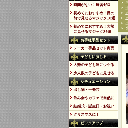
>
時間がない！練習ゼロ
>
>
初めてにおすすめ！目の
>
前で見せるマジック10選
>
初めてにおすすめ！大勢
>
に見せるマジック20選
お手軽手品セット
メーカー手品セット商品
子どもに演じる
大勢の子ども達にウケる
少人数の子どもに見せる
シチュエーション
出し物・一発芸
飲み会やカフェで自然に
結婚式・誕生日・お祝い
クリスマスに！
ピックアップ