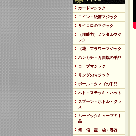
カードマジック
コイン・紙幣マジック
サイコロのマジック
（超能力）メンタルマジ
ック
（花）フラワーマジック
ハンカチ・万国旗の手品
ロープマジック
リングのマジック
ボール・タマゴの手品
ハト・ステッキ・ハット
スプーン・ボトル・グラ
ス
ルービックキューブの手
品
筒・箱・壺・袋・容器