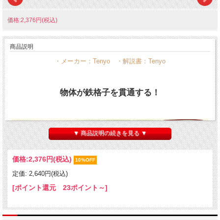
価格:2,376円(税込)
商品説明
・メーカー：Tenyo ・解説書：Tenyo
物体が鉄格子を貫通する！
▼ 商品説明の続きを見る ▼
↓ 動画をご覧下さい！ ↓
価格:
2,376円
(税込)
10%OFF
定価: 2,640円(税込)
[ポイント還元 23ポイント～]