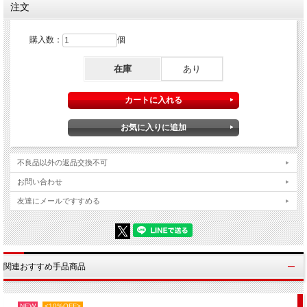
注文
購入数：
個
在庫
あり
不良品以外の返品交換不可
お問い合わせ
友達にメールですすめる
関連おすすめ手品商品
NEW
<10%OFF>