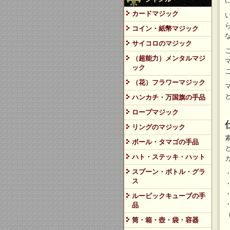
カードマジック
コイン・紙幣マジック
サイコロのマジック
（超能力）メンタルマジ
ック
（花）フラワーマジック
ハンカチ・万国旗の手品
ロープマジック
リングのマジック
ボール・タマゴの手品
ハト・ステッキ・ハット
スプーン・ボトル・グラ
ス
ルービックキューブの手
品
筒・箱・壺・袋・容器