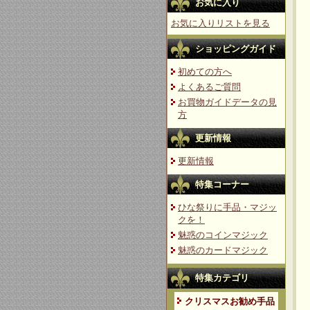
お気に入り
お気に入りリストを見る
ショッピングガイド
初めての方へ
よくあるご質問
お買物ガイドデータの見
方
更新情報
更新情報
特集コーナー
ひな祭りに手品・マジッ
クを！
魅惑のコインマジック
魅惑のカードマジック
特集カテゴリ
クリスマスお勧め手品