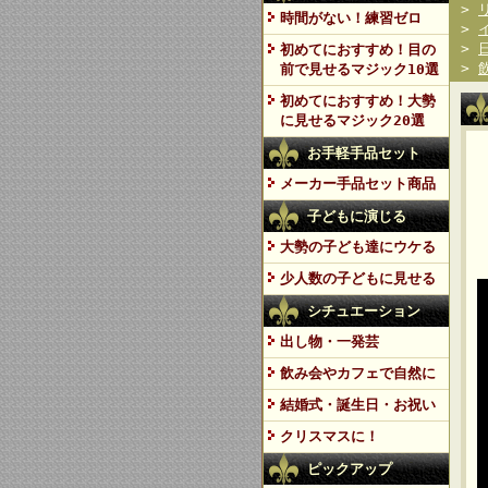
>
時間がない！練習ゼロ
>
>
初めてにおすすめ！目の
>
前で見せるマジック10選
初めてにおすすめ！大勢
に見せるマジック20選
お手軽手品セット
メーカー手品セット商品
子どもに演じる
大勢の子ども達にウケる
少人数の子どもに見せる
シチュエーション
出し物・一発芸
飲み会やカフェで自然に
結婚式・誕生日・お祝い
クリスマスに！
ピックアップ