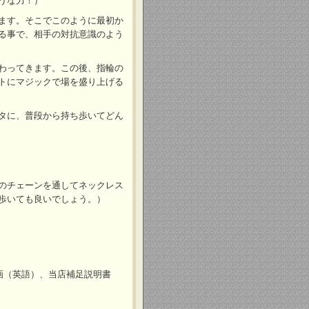
うな力！）
ます。そこでこのように最初か
る事で、相手の対抗意識のよう
わってきます。この後、指輪の
トにマジックで場を盛り上げる
タに、普段から持ち歩いてどん
のチェーンを通してネックレス
歩いても良いでしょう。）
画（英語）、当店補足説明書