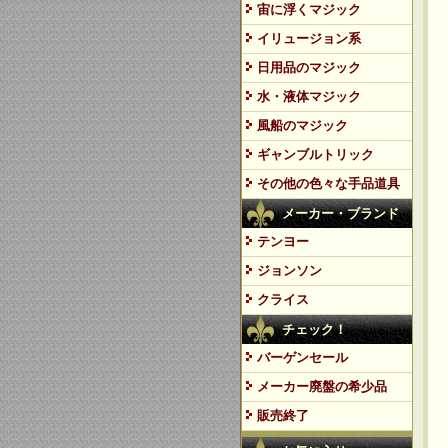
宙に浮くマジック
イリュージョン系
日用品のマジック
水・液体マジック
風船のマジック
ギャンブルトリック
その他の色々な手品道具
メーカー・ブランド
テンヨー
ジョンソン
クライス
チェック！
バーゲンセール
メーカー廃盤の希少品
販売終了