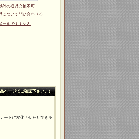
以外の返品交換不可
品について問い合わせる
メールですすめる
品ページでご確認下さい。）
やカードに変化させたりできる