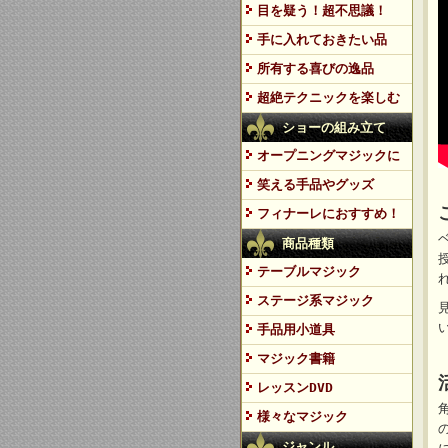
目を疑う！超不思議！
手に入れておきたい品
所有する喜びの逸品
超絶テクニックを楽しむ
ショーの組み立て
オープニングマジックに
笑える手品やグッズ
フィナーレにおすすめ！
商品種類
テーブルマジック
ステージ系マジック
手品用小道具
マジック書籍
レッスンDVD
様々なマジック
ジャンル