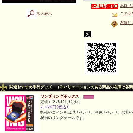
不良品
拡大表示
この商
友達に
関連おすすめ手品グッズ （※バリエーションのある商品の在庫は各商
ワンダリングボックス
定価: 2,640円(税込)
2,376円(税込)
指輪やコインを出現させたり、消失させたり、お札
秘密のリングケースです。