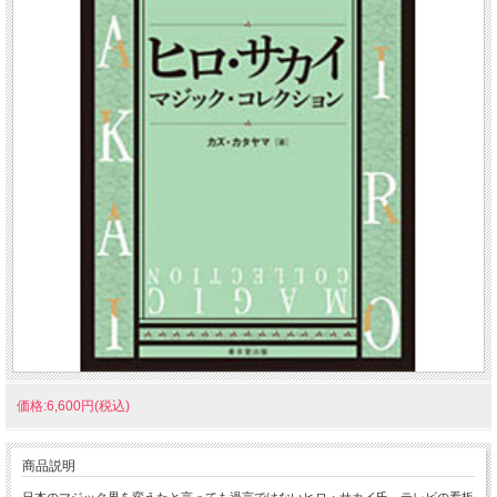
価格:6,600円(税込)
商品説明
日本のマジック界を変えたと言っても過言ではないヒロ・サカイ氏。テレビの看板