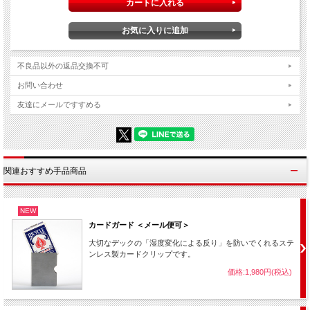
2020年出版 カズ・カタヤマ 著 B5判 224ページ
不良品以外の返品交換不可
お問い合わせ
友達にメールですすめる
関連おすすめ手品商品
NEW
カードガード ＜メール便可＞
大切なデックの「湿度変化による反り」を防いでくれるステ
ンレス製カードクリップです。
価格:1,980円(税込)