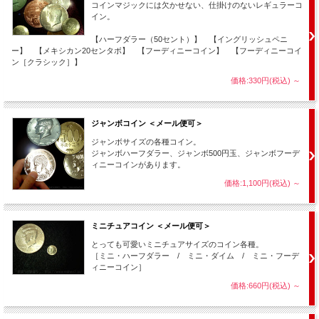
コインマジックには欠かせない、仕掛けのないレギュラーコ
イン。
【ハーフダラー（50セント）】 【イングリッシュペニ
ー】 【メキシカン20センタボ】 【フーディニーコイン】 【フーディニーコイ
ン［クラシック］】
価格:330円(税込)
～
ジャンボコイン ＜メール便可＞
ジャンボサイズの各種コイン。
ジャンボハーフダラー、ジャンボ500円玉、ジャンボフーデ
ィニーコインがあります。
価格:1,100円(税込)
～
そのまま相手に手を握ってもらいます。
ミニチュアコイン ＜メール便可＞
とっても可愛いミニチュアサイズのコイン各種。
［ミニ・ハーフダラー / ミニ・ダイム / ミニ・フーデ
ィニーコイン］
価格:660円(税込)
～