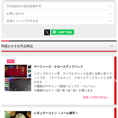
不良品以外の返品交換不可
お問い合わせ
友達にメールですすめる
関連おすすめ手品商品
NEW
マーフィーズ・クロースアップパッド
トランプやコイン等、テーブルマジックを演じる時に使うマ
ットです。（テーブルマット、クロースアップマットとも呼
びます。）
２種類のデザイン（無地 / ピップド・フレーム）
４種類のカラー（黒 / 青 / 緑 / 赤）が選べます。
価格:1,980円(税込)
～
あなたは指先に魔法のおまじないをかけ、コインの上に乗せます。
レギュラーコイン ＜メール便可＞