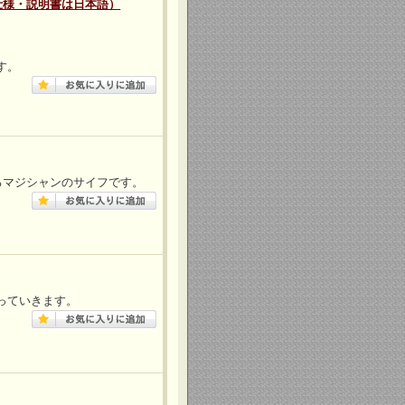
仕様・説明書は日本語）
す。
るマジシャンのサイフです。
っていきます。