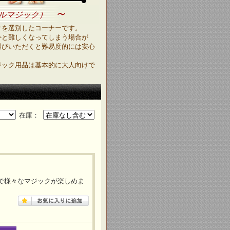
～
ルマジック）
けを選別したコーナーです。
外と難しくなってしまう場合が
選びいただくと難易度的には安心
ジック用品は基本的に大人向けで
在庫：
で様々なマジックが楽しめま