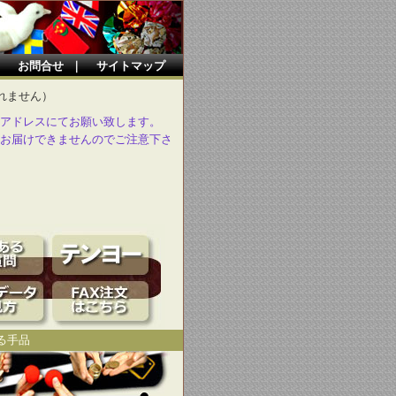
｜
お問合せ
｜
サイトマップ
れません）
アドレスにてお願い致します。
お届けできませんのでご注意下さ
る手品