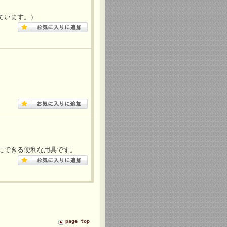
ています。）
にできる便利な用具です。
page top