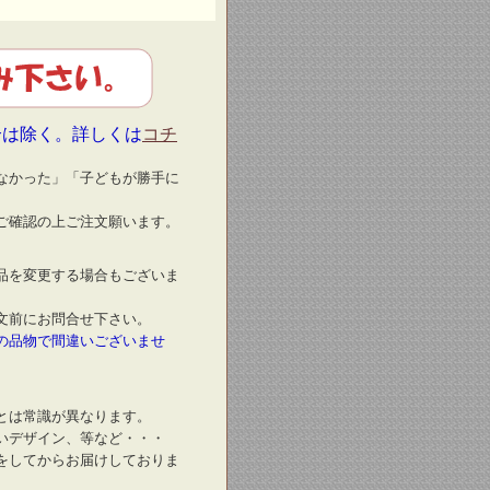
合は除く。詳しくは
コチ
なかった」「子どもが勝手に
ご確認の上ご注文願います。
品を変更する場合もございま
文前にお問合せ下さい。
の品物で間違いございませ
とは常識が異なります。
いデザイン、等など・・・
をしてからお届けしておりま