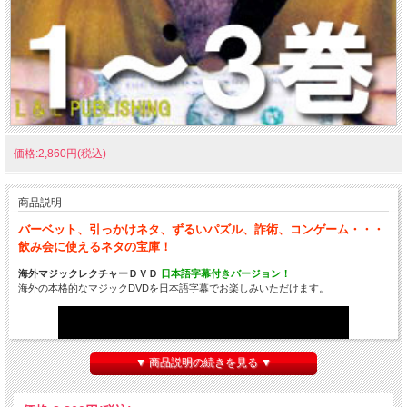
価格:2,860円(税込)
商品説明
バーベット、引っかけネタ、ずるいパズル、詐術、コンゲーム・・・
飲み会に使えるネタの宝庫！
海外マジックレクチャーＤＶＤ
日本語字幕付きバージョン！
海外の本格的なマジックDVDを日本語字幕でお楽しみいただけます。
▼ 商品説明の続きを見る ▼