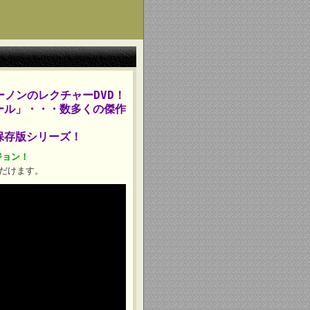
ノンのレクチャーDVD！
ール」・・・数多くの傑作
保存版シリーズ！
ジョン！
だけます。