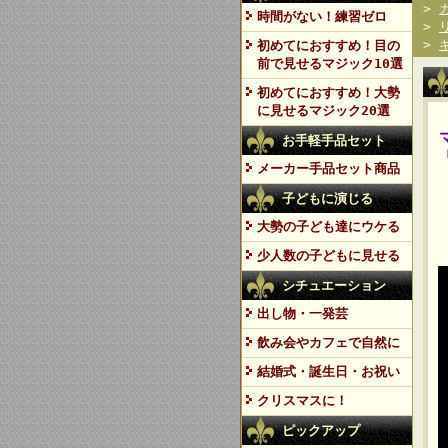
>
時間がない！練習ゼロ
>
>
初めてにおすすめ！目の
前で見せるマジック10選
初めてにおすすめ！大勢
に見せるマジック20選
お手軽手品セット
メーカー手品セット商品
子どもに演じる
大勢の子ども達にウケる
少人数の子どもに見せる
シチュエーション
出し物・一発芸
飲み会やカフェで自然に
結婚式・誕生日・お祝い
クリスマスに！
ピックアップ