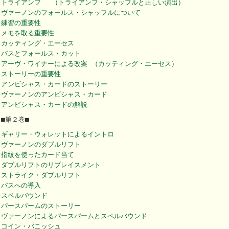
トライアンフ （トライアンフ・シャッフルと正しい演出）
ヴァーノンのフォールス・シャッフルについて
練習の重要性
メモを取る重要性
カッティング・エーセス
パスとフォールス・カット
アーヴ・ワイナーによる改案 （カッティング・エーセス）
ストーリーの重要性
アンビシャス・カードのストーリー
ヴァーノンのアンビシャス・カード
アンビシャス・カードの解説
■第２巻■
ギャリー・ウォレットによるイントロ
ヴァーノンのダブルリフト
指紋を使ったカード当て
ダブルリフトのリプレイスメント
ストライク・ダブルリフト
パスへの導入
スペルバウンド
パースパームのストーリー
ヴァーノンによるパースパームとスペルバウンド
コイン・バニッシュ