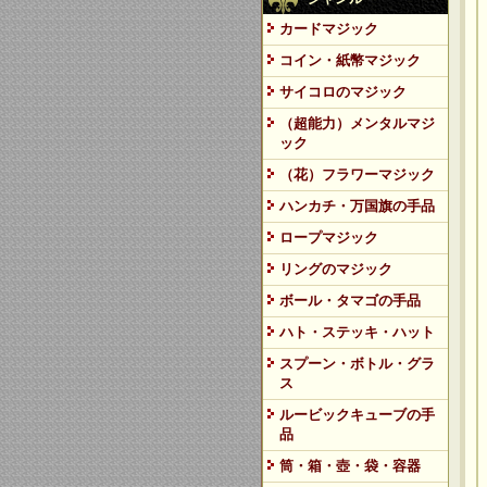
カードマジック
コイン・紙幣マジック
サイコロのマジック
（超能力）メンタルマジ
ック
（花）フラワーマジック
ハンカチ・万国旗の手品
ロープマジック
リングのマジック
ボール・タマゴの手品
ハト・ステッキ・ハット
スプーン・ボトル・グラ
ス
ルービックキューブの手
品
筒・箱・壺・袋・容器