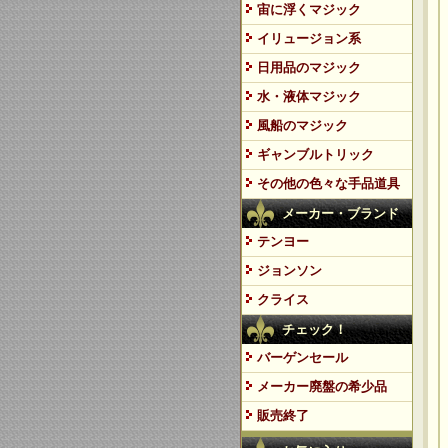
宙に浮くマジック
イリュージョン系
日用品のマジック
水・液体マジック
風船のマジック
ギャンブルトリック
その他の色々な手品道具
メーカー・ブランド
テンヨー
ジョンソン
クライス
チェック！
バーゲンセール
メーカー廃盤の希少品
販売終了