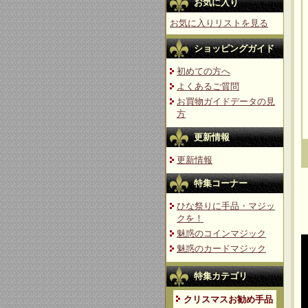
お気に入り
お気に入りリストを見る
ショッピングガイド
初めての方へ
よくあるご質問
お買物ガイドデータの見
方
更新情報
更新情報
特集コーナー
ひな祭りに手品・マジッ
クを！
魅惑のコインマジック
魅惑のカードマジック
特集カテゴリ
クリスマスお勧め手品