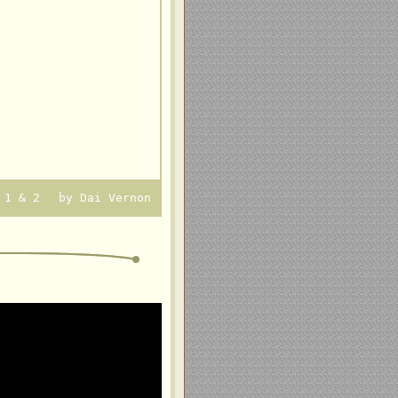
. 1 & 2 by Dai Vernon