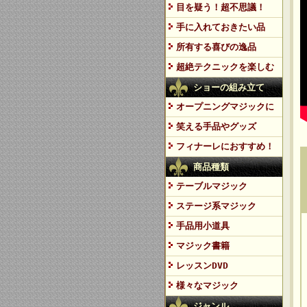
目を疑う！超不思議！
手に入れておきたい品
所有する喜びの逸品
超絶テクニックを楽しむ
ショーの組み立て
オープニングマジックに
笑える手品やグッズ
フィナーレにおすすめ！
商品種類
テーブルマジック
ステージ系マジック
手品用小道具
マジック書籍
レッスンDVD
様々なマジック
ジャンル