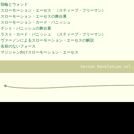
指輪とウォンド
スローモーション・エーセス （スティーブ・フリーマン）
スローモーション・エーセスの舞台裏
スローモーション・カード・バニッシュ
テント・バニッシュの舞台裏
ラスト・カード・バニッシュ （スティーブ・フリーマン）
ヴァーノンによるスローモーション・エーセスの解説
名前のないフォース
マジシャン向けスローモーション・エーセス
Vernon Revelation vol