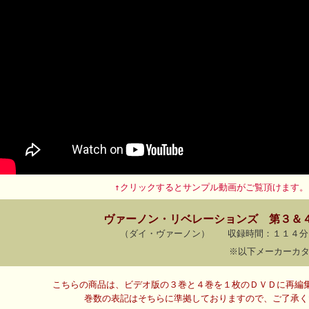
↑クリックするとサンプル動画がご覧頂けます。
ヴァーノン・リベレーションズ 第３＆
（ダイ・ヴァーノン） 収録時間：１１４分
※以下メーカーカ
こちらの商品は、ビデオ版の３巻と４巻を１枚のＤＶＤに再編
巻数の表記はそちらに準拠しておりますので、ご了承く