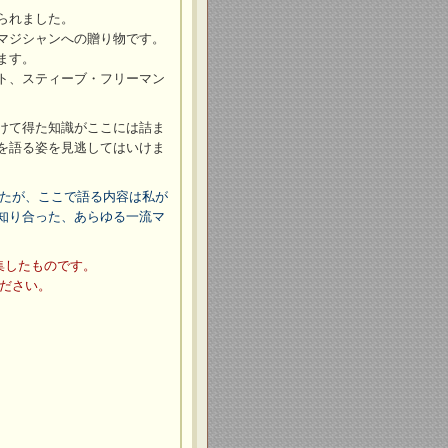
られました。
マジシャンへの贈り物です。
ます。
ト、スティーブ・フリーマン
けて得た知識がここには詰ま
を語る姿を見逃してはいけま
きたが、ここで語る内容は私が
知り合った、あらゆる一流マ
集したものです。
ださい。