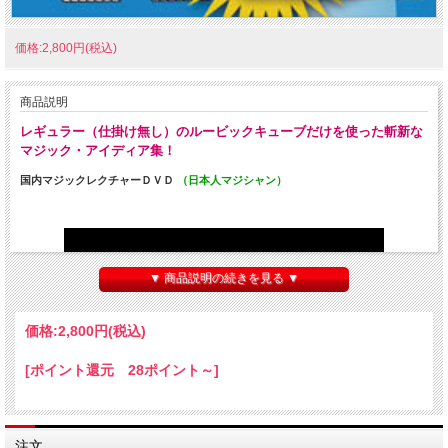
価格:2,800円(税込)
商品説明
レギュラー（仕掛け無し）のルービックキューブだけを使った斬新な
マジック・アイディア集！
国内マジックレクチャーＤＶＤ
（日本人マジシャン）
▼ 商品説明の続きを見る ▼
価格:
2,800円
(税込)
[ポイント還元 28ポイント～]
↑サンプル動画がご覧頂けます。↑
注文