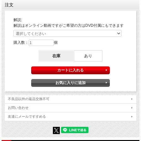
注文
解説:
解説はオンライン動画ですがご希望の方はDVD付属にもできます
購入数：
個
在庫
あり
カタログイラストのルービックキューブが
不良品以外の返品交換不可
お問い合わせ
友達にメールですすめる