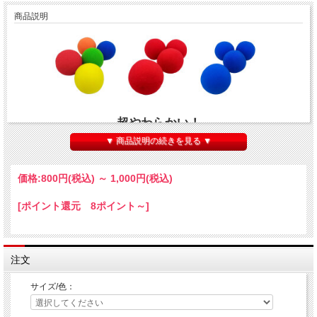
商品説明
超やわらかい！
▼ 商品説明の続きを見る ▼
日本メーカーのスポンジボール
価格:
800円
(税込)
～
1,000円
(税込)
[ポイント還元 8ポイント～]
注文
↓ 動画をご覧下さい！ ↓
サイズ/色：