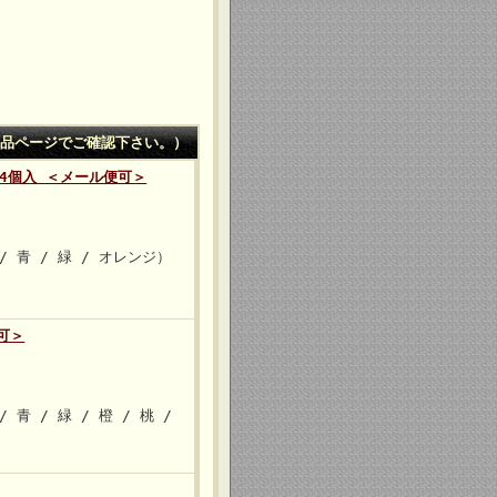
品ページでご確認下さい。）
）4個入 ＜メール便可＞
 青 / 緑 / オレンジ）
可＞
青 / 緑 / 橙 / 桃 /