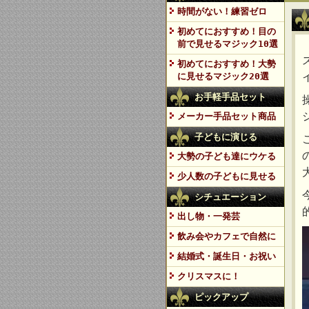
時間がない！練習ゼロ
初めてにおすすめ！目の
前で見せるマジック10選
初めてにおすすめ！大勢
に見せるマジック20選
お手軽手品セット
メーカー手品セット商品
子どもに演じる
大勢の子ども達にウケる
少人数の子どもに見せる
シチュエーション
出し物・一発芸
飲み会やカフェで自然に
結婚式・誕生日・お祝い
クリスマスに！
ピックアップ