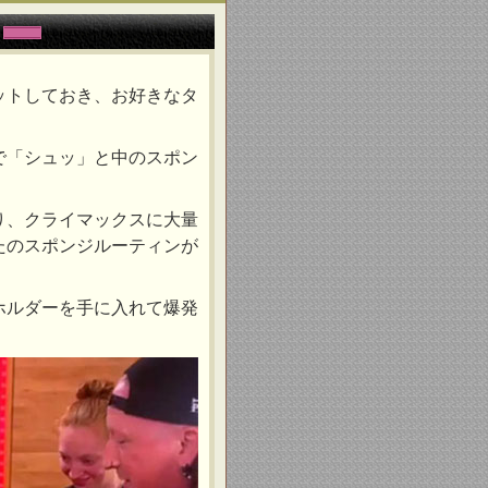
ットしておき、お好きなタ
で「シュッ」と中のスポン
り、クライマックスに大量
たのスポンジルーティンが
ホルダーを手に入れて爆発