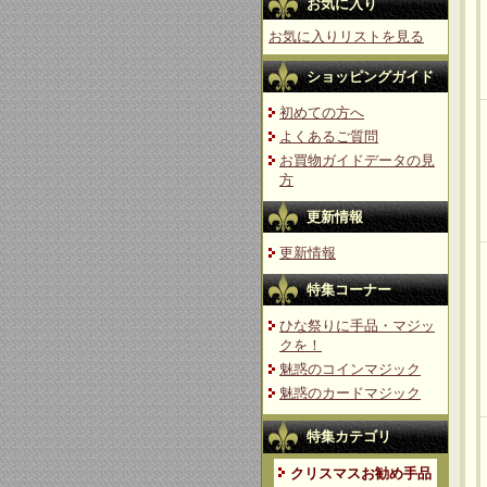
お気に入り
お気に入りリストを見る
ショッピングガイド
初めての方へ
よくあるご質問
お買物ガイドデータの見
方
更新情報
更新情報
特集コーナー
ひな祭りに手品・マジッ
クを！
魅惑のコインマジック
魅惑のカードマジック
特集カテゴリ
クリスマスお勧め手品