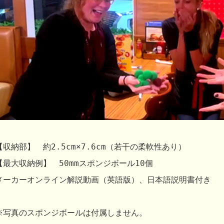
【収納部】 約2.5cm×7.6cm（若干の柔軟性あり）
【最大収納例】 50mmスポンジボール10個
メーカーオンライン解説動画（英語版）、日本語説明書付き
※写真のスポンジボールは付属しません。