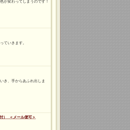
と色が変わってしまうのです！
なっていきます。
ていき、手からあふれ出しま
付） ＜メール便可＞