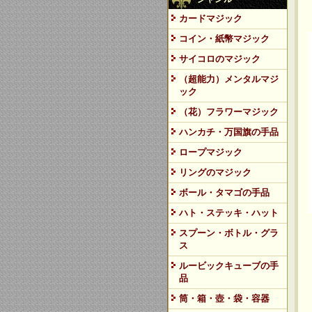
カードマジック
コイン・紙幣マジック
サイコロのマジック
（超能力）メンタルマジ
ック
（花）フラワーマジック
ハンカチ・万国旗の手品
ロープマジック
リングのマジック
ボール・タマゴの手品
ハト・ステッキ・ハット
スプーン・ボトル・グラ
ス
ルービックキューブの手
品
筒・箱・壺・袋・容器