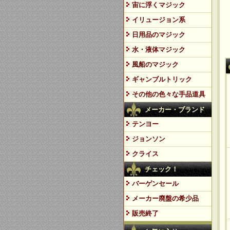
宙に浮くマジック
イリュージョン系
日用品のマジック
水・液体マジック
風船のマジック
ギャンブルトリック
その他の色々な手品道具
メーカー・ブランド
テンヨー
ジョンソン
クライス
チェック！
バーゲンセール
メーカー廃盤の希少品
販売終了