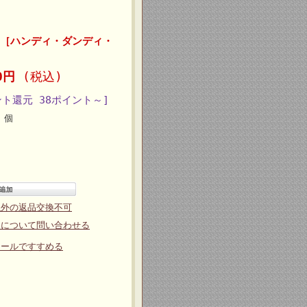
［ハンディ・ダンディ・
50円
(税込)
ント還元 38ポイント～]
個
以外の返品交換不可
品について問い合わせる
メールですすめる