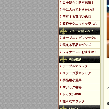
目を疑う！超不思議！
手に入れておきたい品
所有する喜びの逸品
超絶テクニックを楽しむ
ショーの組み立て
オープニングマジックに
笑える手品やグッズ
フィナーレにおすすめ！
商品種類
テーブルマジック
ステージ系マジック
手品用小道具
マジック書籍
レッスンDVD
様々なマジック
ジャンル