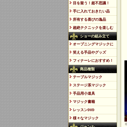
目を疑う！超不思議！
手に入れておきたい品
所有する喜びの逸品
超絶テクニックを楽しむ
ショーの組み立て
オープニングマジックに
笑える手品やグッズ
フィナーレにおすすめ！
商品種類
テーブルマジック
ステージ系マジック
手品用小道具
マジック書籍
レッスンDVD
様々なマジック
ジャンル