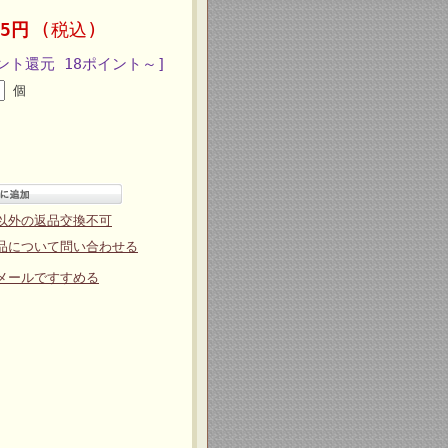
15円
(税込)
ント還元 18ポイント～]
個
以外の返品交換不可
品について問い合わせる
メールですすめる