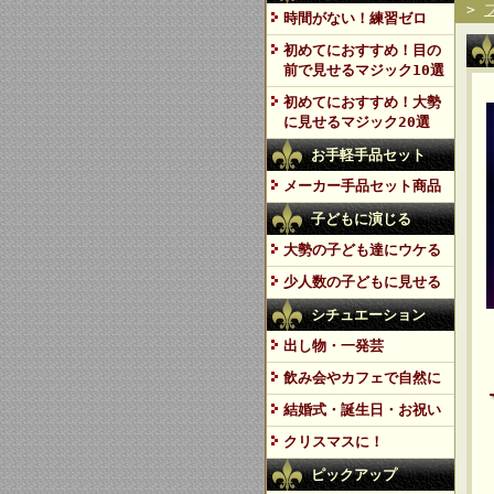
>
時間がない！練習ゼロ
初めてにおすすめ！目の
前で見せるマジック10選
初めてにおすすめ！大勢
に見せるマジック20選
お手軽手品セット
メーカー手品セット商品
子どもに演じる
大勢の子ども達にウケる
少人数の子どもに見せる
シチュエーション
出し物・一発芸
飲み会やカフェで自然に
結婚式・誕生日・お祝い
クリスマスに！
ピックアップ