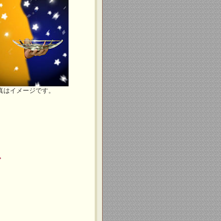
真はイメージです。
。