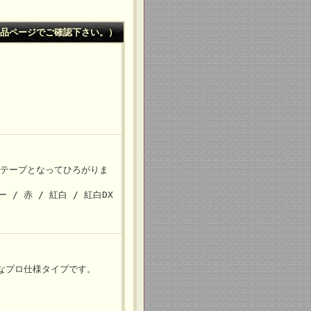
品ページでご確認下さい。）
いテープとなってひろがりま
 / 赤 / 紅白 / 紅白DX
なプロ仕様タイプです。