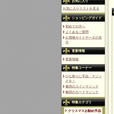
お気に入り
お気に入りリストを見る
ショッピングガイド
初めての方へ
よくあるご質問
お買物ガイドデータの見
方
更新情報
更新情報
特集コーナー
ひな祭りに手品・マジッ
クを！
魅惑のコインマジック
魅惑のカードマジック
特集カテゴリ
クリスマスお勧め手品