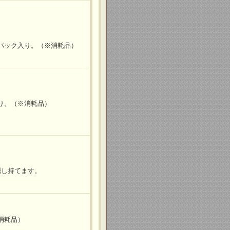
パック入り。（※消耗品）
り。（※消耗品）
隠し持てます。
消耗品）