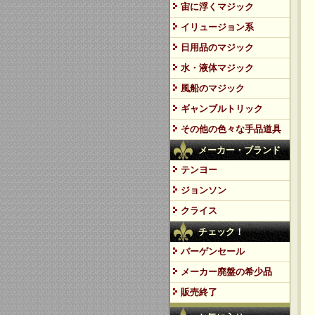
宙に浮くマジック
イリュージョン系
日用品のマジック
水・液体マジック
風船のマジック
ギャンブルトリック
その他の色々な手品道具
メーカー・ブランド
テンヨー
ジョンソン
クライス
チェック！
バーゲンセール
メーカー廃盤の希少品
販売終了