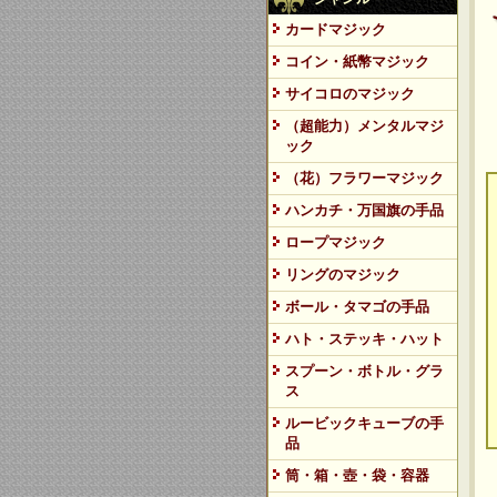
カードマジック
コイン・紙幣マジック
サイコロのマジック
（超能力）メンタルマジ
ック
（花）フラワーマジック
ハンカチ・万国旗の手品
ロープマジック
リングのマジック
ボール・タマゴの手品
ハト・ステッキ・ハット
スプーン・ボトル・グラ
ス
ルービックキューブの手
品
筒・箱・壺・袋・容器