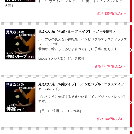
ド / ヴァイパースレッド / 他、インビジブルスレッド
各種］
価格:935円(税込)
～
見えない糸［伸縮・ループ タイプ］ ＜メール便可＞
ループ状の見えない伸縮糸（インビジブルエラスティックス
レッド）です。
最初から輪にしてありますのですぐに手軽に使えます。
Loops（メシカ製） 他、選択可
価格:1,078円(税込)
～
見えない糸［伸縮タイプ］（インビジブル・エラスティッ
ク・スレッド）
ゴムのように伸縮する見えない糸（インビジブルスレッド）
です。
［黒 / 透明 / メシカ製］
価格:400円(税込)
～