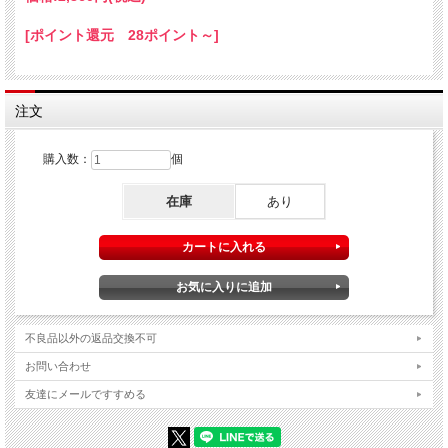
[ポイント還元 28ポイント～]
注文
購入数：
個
在庫
あり
不良品以外の返品交換不可
お問い合わせ
友達にメールですすめる